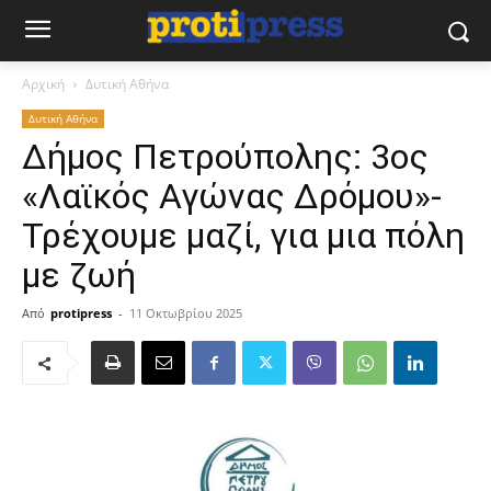
Αρχική
Δυτική Αθήνα
Δυτική Αθήνα
Δήμος Πετρούπολης: 3ος
«Λαϊκός Αγώνας Δρόμου»-
Τρέχουμε μαζί, για μια πόλη
με ζωή
Από
protipress
-
11 Οκτωβρίου 2025