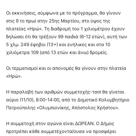
Οι εκκινήσεις, σύμφωνα με το πρόγραμμα, θα γίνουν
στις 9 το πρωί στην 25ης Μαρτίου, στο ύψος της
πλατείας «Ηρώ». Τη διαδρομή του 1 χιλιομέτρου έχουν
δηλώσει ότι θα τρέξουν 99 παιδιά (6-12 ετών), αυτή των
5 χλμ. 249 έφηβοι (13+) και ενήλικες και στα 10
χιλιόμετρα 109 (από 13 ετών και άνω) δρομείς.
Οι τερματισμοί και οι απονομές θα γίνουν στην πλατεία
«Ηρώ».
Η παραλαβή των αριθμών συμμετοχής-τσιπ θα γίνεται
αύριο (11/10), 8:00-14:00, από το Δημοτικό Κολυμβητήριο
Πετρούπολης «Ολυμπιονίκης, Απόστολος Χρήστου».
Η συμμετοχή στον αγώνα είναι ΔΩΡΕΑΝ. Ο Δήμος
προτρέπει κάθε συμμετέχοντα/ουσα να προσφέρει