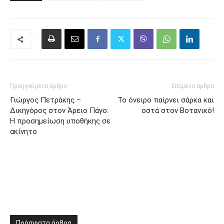
Προηγούμενο άρθρο
Επόμενο άρθρο
Γιώργος Πετράκης –
Το όνειρο παίρνει σάρκα και
Δικηγόρος στον Άρειο Πάγο:
οστά στον Βοτανικό!
Η προσημείωση υποθήκης σε
ακίνητο
Πρόσφατα άρθρα