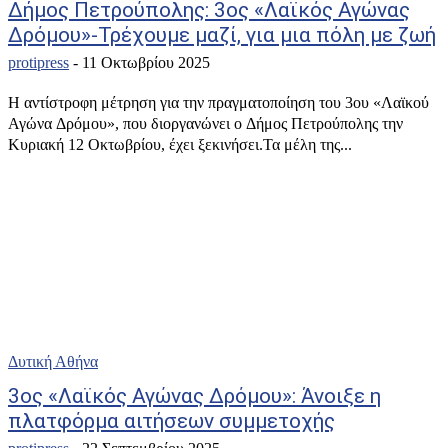
Δήμος Πετρούπολης: 3ος «Λαϊκός Αγώνας
Δρόμου»-Τρέχουμε μαζί, για μια πόλη με ζωή
protipress
-
11 Οκτωβρίου 2025
Η αντίστροφη μέτρηση για την πραγματοποίηση του 3ου «Λαϊκού
Αγώνα Δρόμου», που διοργανώνει ο Δήμος Πετρούπολης την
Κυριακή 12 Οκτωβρίου, έχει ξεκινήσει.Τα μέλη της...
Δυτική Αθήνα
3ος «Λαϊκός Αγώνας Δρόμου»: Άνοιξε η
πλατφόρμα αιτήσεων συμμετοχής