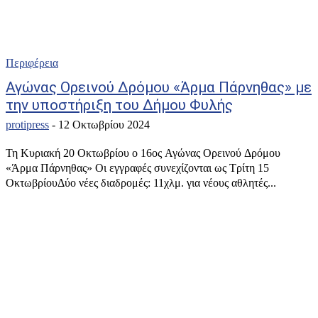
Περιφέρεια
Αγώνας Ορεινού Δρόμου «Άρμα Πάρνηθας» με
την υποστήριξη του Δήμου Φυλής
protipress
-
12 Οκτωβρίου 2024
Τη Κυριακή 20 Οκτωβρίου ο 16ος Αγώνας Ορεινού Δρόμου
«Άρμα Πάρνηθας» Οι εγγραφές συνεχίζονται ως Τρίτη 15
ΟκτωβρίουΔύο νέες διαδρομές: 11χλμ. για νέους αθλητές...