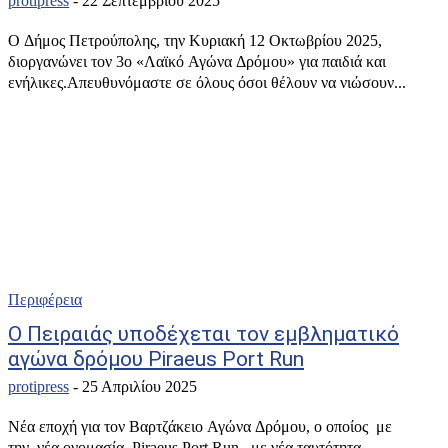
protipress
-
22 Σεπτεμβρίου 2025
Ο Δήμος Πετρούπολης, την Κυριακή 12 Οκτωβρίου 2025,
διοργανώνει τον 3ο «Λαϊκό Αγώνα Δρόμου» για παιδιά και
ενήλικες.Απευθυνόμαστε σε όλους όσοι θέλουν να νιώσουν...
Περιφέρεια
Ο Πειραιάς υποδέχεται τον εμβληματικό
αγώνα δρόμου Piraeus Port Run
protipress
-
25 Απριλίου 2025
Νέα εποχή για τον Βαρτζάκειο Αγώνα Δρόμου, ο οποίος με
την νέα ονομασία, Piraeus Port Run, με νέα ταυτότητα,