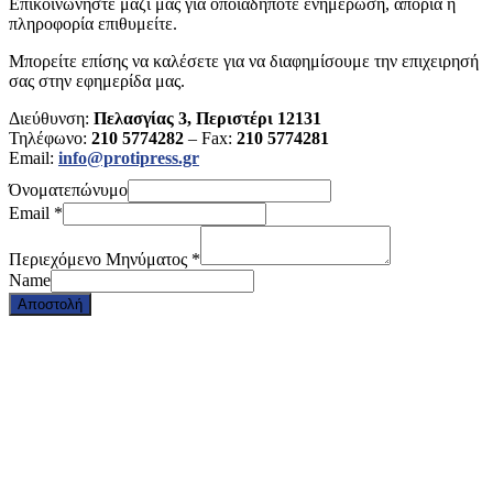
Επικοινωνήστε μαζί μας για οποιαδήποτε ενημέρωση, απορία ή
πληροφορία επιθυμείτε.
Μπορείτε επίσης να καλέσετε για να διαφημίσουμε την επιχειρησή
σας στην εφημερίδα μας.
Διεύθυνση:
Πελασγίας 3, Περιστέρι 12131
Τηλέφωνο:
210 5774282
– Fax:
210 5774281
Email:
info@protipress.gr
Όνοματεπώνυμο
Email
*
Περιεχόμενο Μηνύματος
*
Name
Αποστολή