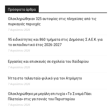
Πρόσφατα άρθρα
Ολοκληρώθηκαν 325 αυτοψίες στις πληγείσες από τις
πυρκαγιές περιοχές
7 Αυγούστου 2026
95 ειδικότητες και 860 τμήματα στις Δημόσιες Σ.Α.Ε.Κ. για
το εκπαιδευτικό έτος 2026-2027
7 Αυγούστου 2026
Εργασίες και επισκευές σε σχολεία του Χαϊδαρίου
7 Αυγούστου 2026
Ήττα στο τελευταίο φιλικό για τον Ατρόμητο
7 Αυγούστου 2026
Ολοκληρώθηκε με μεγάλη επιτυχία «Το Σινεμά Πάει
Πλατεία» στις γειτονιές του Περιστερίου
7 Αυγούστου 2026