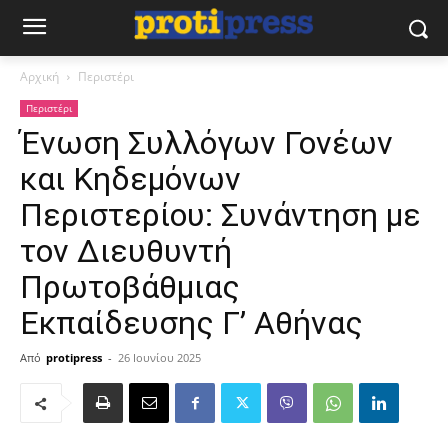
Αρχική
Περιστέρι
Περιστέρι
Ένωση Συλλόγων Γονέων
και Κηδεμόνων
Περιστερίου: Συνάντηση με
τον Διευθυντή
Πρωτοβάθμιας
Εκπαίδευσης Γ’ Αθήνας
Από
protipress
-
26 Ιουνίου 2025