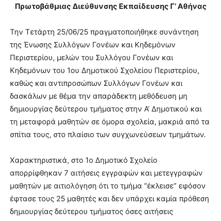
Πρωτοβάθμιας Διεύθυνσης Εκπαίδευσης Γ’ Αθήνας
Την Τετάρτη 25/06/25 πραγματοποιήθηκε συνάντηση
της Ένωσης Συλλόγων Γονέων και Κηδεμόνων
Περιστερίου, μελών του Συλλόγου Γονέων και
Κηδεμόνων του 1ου Δημοτικού Σχολείου Περιστερίου,
καθώς και αντιπροσώπων Συλλόγων Γονέων και
δασκάλων με θέμα την απαράδεκτη μεθόδευση μη
δημιουργίας δεύτερου τμήματος στην Α’ Δημοτικού και
τη μεταφορά μαθητών σε όμορα σχολεία, μακριά από τα
σπίτια τους, στο πλαίσιο των συγχωνεύσεων τμημάτων.
Χαρακτηριστικά, στο 1ο Δημοτικό Σχολείο
απορρίφθηκαν 7 αιτήσεις εγγραφών και μετεγγραφών
μαθητών με αιτιολόγηση ότι το τμήμα “έκλεισε” εφόσον
έφτασε τους 25 μαθητές και δεν υπάρχει καμία πρόθεση
δημιουργίας δεύτερου τμήματος όσες αιτήσεις