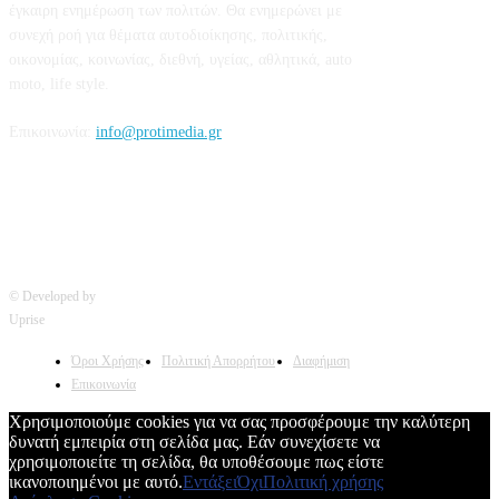
έγκαιρη ενημέρωση των πολιτών. Θα ενημερώνει με
συνεχή ροή για θέματα αυτοδιοίκησης, πολιτικής,
οικονομίας, κοινωνίας, διεθνή, υγείας, αθλητικά, auto
moto, life style.
Επικοινωνία:
info@protimedia.gr
© Developed by
Uprise
Όροι Χρήσης
Πολιτική Απορρήτου
Διαφήμιση
Επικοινωνία
Χρησιμοποιούμε cookies για να σας προσφέρουμε την καλύτερη
δυνατή εμπειρία στη σελίδα μας. Εάν συνεχίσετε να
χρησιμοποιείτε τη σελίδα, θα υποθέσουμε πως είστε
ικανοποιημένοι με αυτό.
Εντάξει
Όχι
Πολιτική χρήσης