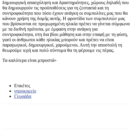
δημιουργική απασχόληση και δραστηριότητες, χώρους δηλαδή που
θα δημιουργούν τις προϋποθέσεις για τη ζεστασιά και τη
συντροφικότητα που τόσο έχουν ανάγκη οι συμπολίτες μας που θα
κάνουν χρήση της δομής αυτής. Η φροντίδα των συμπολιτών μας
που βρίσκονται σε προχωρημένη ηλικία πρέπει να γίνεται σύμφωνα
με τα διεθνή πρότυπα, με έμφαση στην ανάγκη για
συντροφικότητα, στη δια βίου μάθηση και στην επαφή με τη φύση,
γιατί οι άνθρωποι κάθε ηλικίας μπορούν και πρέπει να είναι
παραγωγικοί, δημιουργικοί, χαρούμενοι. Αυτή την αποστολή τη
θεωρούμε ιερή και πολύ σύντομα θα τη φέρουμε εις πέρας.
Τα καλύτερα είναι μπροστά»
Ετικέτες
γηροκομείο
Γλυφάδα