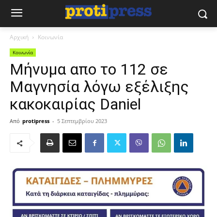
Αρχική
Κοινωνία
Κοινωνία
Μήνυμα απο το 112 σε
Μαγνησία λόγω εξέλιξης
κακοκαιρίας Daniel
Από
protipress
-
5 Σεπτεμβρίου 2023