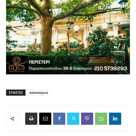
ΕΤΙΚΈΤΕΣ
κακοκαιρια