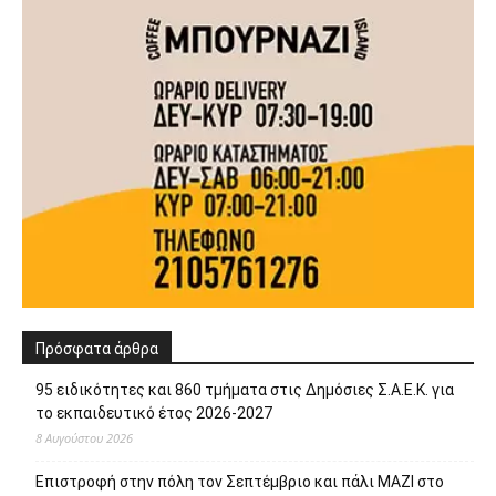
Πρόσφατα άρθρα