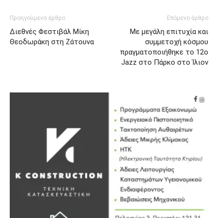
Προηγούμενο άρθρο
Επόμενο άρθρο
Διεθνές Φεστιβάλ Μίκη
Με μεγάλη επιτυχία και
Θεοδωράκη στη Ζάτουνα
συμμετοχή κόσμου
πραγματοποιήθηκε το 12ο
Jazz στο Πάρκο στο Ίλιον