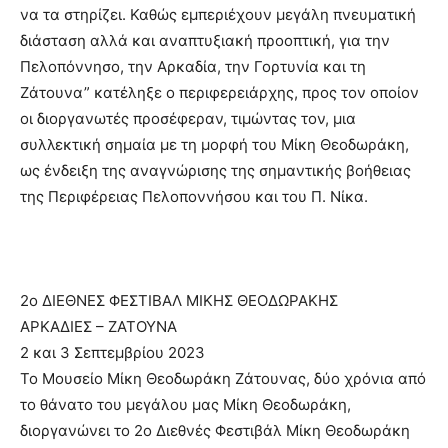
να τα στηρίζει. Καθώς εμπεριέχουν μεγάλη πνευματική
διάσταση αλλά και αναπτυξιακή προοπτική, για την
Πελοπόννησο, την Αρκαδία, την Γορτυνία και τη
Ζάτουνα” κατέληξε ο περιφερειάρχης, προς τον οποίον
οι διοργανωτές προσέφεραν, τιμώντας τον, μια
συλλεκτική σημαία με τη μορφή του Μίκη Θεοδωράκη,
ως ένδειξη της αναγνώρισης της σημαντικής βοήθειας
της Περιφέρειας Πελοποννήσου και του Π. Νίκα.
2ο ΔΙΕΘΝΕΣ ΦΕΣΤΙΒΑΛ ΜΙΚΗΣ ΘΕΟΔΩΡΑΚΗΣ
ΑΡΚΑΔΙΕΣ – ΖΑΤΟΥΝΑ
2 και 3 Σεπτεμβρίου 2023
Το Μουσείο Μίκη Θεοδωράκη Ζάτουνας, δύο χρόνια από
το θάνατο του μεγάλου μας Μίκη Θεοδωράκη,
διοργανώνει το 2ο Διεθνές Φεστιβάλ Μίκη Θεοδωράκη