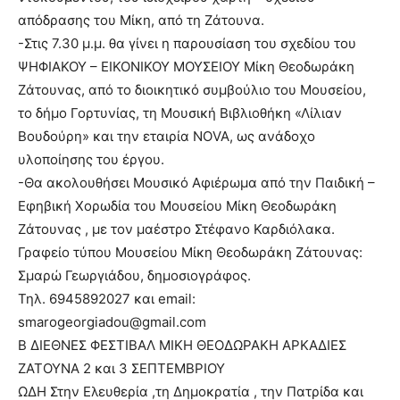
απόδρασης του Μίκη, από τη Ζάτουνα.
-Στις 7.30 μ.μ. θα γίνει η παρουσίαση του σχεδίου του
ΨΗΦΙΑΚΟΥ – ΕΙΚΟΝΙΚΟΥ ΜΟΥΣΕΙΟΥ Μίκη Θεοδωράκη
Ζάτουνας, από το διοικητικό συμβούλιο του Μουσείου,
το δήμο Γορτυνίας, τη Μουσική Βιβλιοθήκη «Λίλιαν
Βουδούρη» και την εταιρία ΝΟVA, ως ανάδοχο
υλοποίησης του έργου.
-Θα ακολουθήσει Μουσικό Αφιέρωμα από την Παιδική –
Εφηβική Χορωδία του Μουσείου Μίκη Θεοδωράκη
Ζάτουνας , με τον μαέστρο Στέφανο Καρδιόλακα.
Γραφείο τύπου Μουσείου Μίκη Θεοδωράκη Ζάτουνας:
Σμαρώ Γεωργιάδου, δημοσιογράφος.
Τηλ. 6945892027 και email:
smarogeorgiadou@gmail.com
B ΔΙΕΘΝΕΣ ΦΕΣΤΙΒΑΛ ΜΙΚΗ ΘΕΟΔΩΡΑΚΗ ΑΡΚΑΔΙΕΣ
ΖΑΤΟΥΝΑ 2 και 3 ΣΕΠΤΕΜΒΡΙΟΥ
ΩΔΗ Στην Ελευθερία ,τη Δημοκρατία , την Πατρίδα και