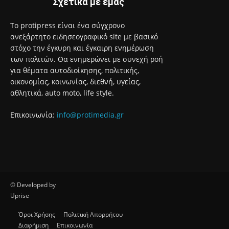
Σχετικά με εμάς
Το protipress είναι ένα σύγχρονο
ανεξάρτητο ειδησεογραφικό site με βασικό
στόχο την έγκυρη και έγκαιρη ενημέρωση
των πολιτών. Θα ενημερώνει με συνεχή ροή
για θέματα αυτοδιοίκησης, πολιτικής,
οικονομίας, κοινωνίας, διεθνή, υγείας,
αθλητικά, auto moto, life style.
Επικοινωνία:
info@protimedia.gr
© Developed by
Uprise
Όροι Χρήσης
Πολιτική Απορρήτου
Διαφήμιση
Επικοινωνία