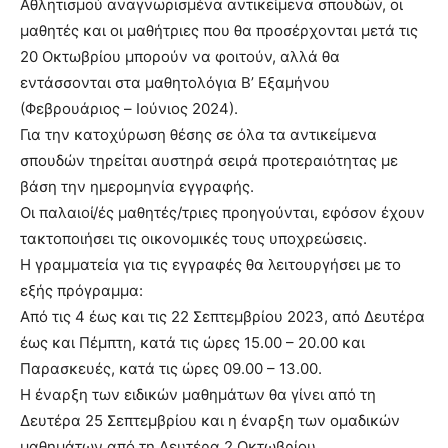
Αθλητισμού αναγνωρισμένα αντικείμενα σπουδών, οι
μαθητές και οι μαθήτριες που θα προσέρχονται μετά τις
20 Οκτωβρίου μπορούν να φοιτούν, αλλά θα
εντάσσονται στα μαθητολόγια Β’ Εξαμήνου
(Φεβρουάριος – Ιούνιος 2024).
Για την κατοχύρωση θέσης σε όλα τα αντικείμενα
σπουδών τηρείται αυστηρά σειρά προτεραιότητας με
βάση την ημερομηνία εγγραφής.
Οι παλαιοί/ές μαθητές/τριες προηγούνται, εφόσον έχουν
τακτοποιήσει τις οικονομικές τους υποχρεώσεις.
Η γραμματεία για τις εγγραφές θα λειτουργήσει με το
εξής πρόγραμμα:
Από τις 4 έως και τις 22 Σεπτεμβρίου 2023, από Δευτέρα
έως και Πέμπτη, κατά τις ώρες 15.00 – 20.00 και
Παρασκευές, κατά τις ώρες 09.00 – 13.00.
Η έναρξη των ειδικών μαθημάτων θα γίνει από τη
Δευτέρα 25 Σεπτεμβρίου και η έναρξη των ομαδικών
μαθημάτων από τη Δευτέρα 2 Οκτωβρίου.