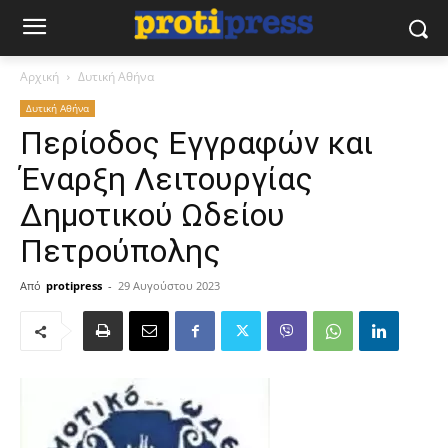
Αρχική
Δυτική Αθήνα
Δυτική Αθήνα
Περίοδος Εγγραφών και
Έναρξη Λειτουργίας
Δημοτικού Ωδείου
Πετρούπολης
Από
protipress
-
29 Αυγούστου 2023