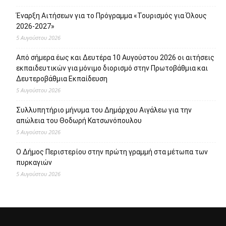
Πρόσφατα άρθρα
Επιπλέον 8.000 επιδοτούμενες θέσεις στο πρόγραμμα
απασχόλησης ανέργων 55 ετών και άνω της ΔΥΠΑ
5 Αυγούστου 2026
Έναρξη Αιτήσεων για το Πρόγραμμα «Τουρισμός για Όλους