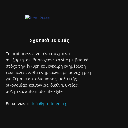
2026-2027»
5 Αυγούστου 2026
Από σήμερα έως και Δευτέρα 10 Αυγούστου 2026 οι αιτήσεις
εκπαιδευτικών για μόνιμο διορισμό στην Πρωτοβάθμια και
Δευτεροβάθμια Εκπαίδευση
5 Αυγούστου 2026
Συλλυπητήριο μήνυμα του Δημάρχου Αιγάλεω για την
απώλεια του Θοδωρή Κατσωνόπουλου
5 Αυγούστου 2026
Ο Δήμος Περιστερίου στην πρώτη γραμμή στα μέτωπα των
πυρκαγιών
5 Αυγούστου 2026