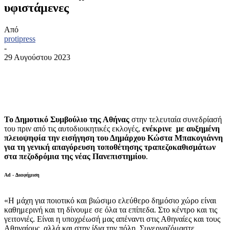
υφιστάμενες
Από
protipress
-
29 Αυγούστου 2023
Το Δημοτικό Συμβούλιο της Αθήνας
στην τελευταία συνεδρίασή
του πριν από τις αυτοδιοικητικές εκλογές,
ενέκρινε με αυξημένη
πλειοψηφία την εισήγηση του Δημάρχου Κώστα Μπακογιάννη
για τη γενική απαγόρευση τοποθέτησης τραπεζοκαθισμάτων
στα πεζοδρόμια της νέας Πανεπιστημίου
.
Ad - Διαφήμιση
«Η μάχη για ποιοτικό και βιώσιμο ελεύθερο δημόσιο χώρο είναι
καθημερινή και τη δίνουμε σε όλα τα επίπεδα. Στο κέντρο και τις
γειτονιές. Είναι η υποχρέωσή μας απέναντι στις Αθηναίες και τους
Αθηναίους, αλλά και στην ίδια την πόλη. Συνεργαζόμαστε