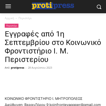
Αρχική
Περιστέρι
Περιστέρι
Εγγραφές από 1η
Σεπτεμβρίου στο Κοινωνικό
Φροντιστήριο Ι. Μ.
Περιστερίου
Από
protipress
-
28 Αυγούστου 2023
ΚΟΙΝΩΝΙΚΟ ΦΡΟΝΤΙΣΤΗΡΙΟ Ι. ΜΗΤΡΟΠΟΛΕΩΣ
Διεύθυνση: Βερανζέρου 9 koinfrontevaggper@gmail.com