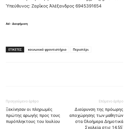
Ὑπεύθυνος: Ζαρῖκος Ἀλέξανδρος 6945391654
Ad - Διαφήμιση
ΕΤΙΚΈΤΕΣ
κοινωνικό φροντιστήριο
Περιστέρι
Προηγούμενο άρθρο
Επόμενο άρθρο
Ξεκίνησαν οι πληρωμές
Διεύρυνση της πρόωρης
πρώτης αρωγής προς τους
αποχώρησης των μαθητών
πυρόπληκτους του Ιουλίου
στα Ολοήμερα Δημοτικά
Σχολεία στις 14.55΄