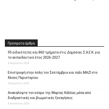
Πρόσφατα άρθρα
95 ειδικότητες και 860 τμήματα στις Δημόσιες Σ.Α.Ε.Κ. για
το εκπαιδευτικό έτος 2026-2027
8 Αυγούστου 2026
Επιστροφή στην πόλη τον Σεπτέμβριο και πάλι ΜΑΖΙ στο
Άλσος Περιστερίου
8 Αυγούστου 2026
Ανακαλύψτε τον κόσμο της Μαρίας Κάλλας μέσα από
διαδραστικές και βιωματικές ξεναγήσεις
8 Αυγούστου 2026