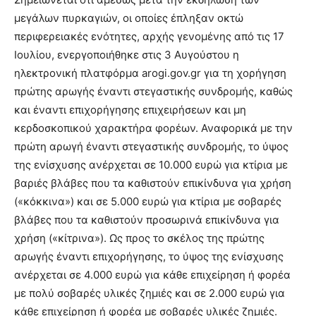
μεγάλων πυρκαγιών, οι οποίες έπληξαν οκτώ
περιφερειακές ενότητες, αρχής γενομένης από τις 17
Ιουλίου, ενεργοποιήθηκε στις 3 Αυγούστου η
ηλεκτρονική πλατφόρμα arogi.gov.gr για τη χορήγηση
πρώτης αρωγής έναντι στεγαστικής συνδρομής, καθώς
και έναντι επιχορήγησης επιχειρήσεων και μη
κερδοσκοπικού χαρακτήρα φορέων. Αναφορικά με την
πρώτη αρωγή έναντι στεγαστικής συνδρομής, το ύψος
της ενίσχυσης ανέρχεται σε 10.000 ευρώ για κτίρια με
βαριές βλάβες που τα καθιστούν επικίνδυνα για χρήση
(«κόκκινα») και σε 5.000 ευρώ για κτίρια με σοβαρές
βλάβες που τα καθιστούν προσωρινά επικίνδυνα για
χρήση («κίτρινα»). Ως προς το σκέλος της πρώτης
αρωγής έναντι επιχορήγησης, το ύψος της ενίσχυσης
ανέρχεται σε 4.000 ευρώ για κάθε επιχείρηση ή φορέα
με πολύ σοβαρές υλικές ζημιές και σε 2.000 ευρώ για
κάθε επιχείρηση ή φορέα με σοβαρές υλικές ζημιές.