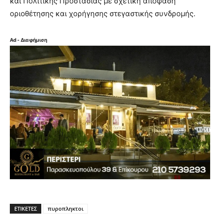
και Πολιτικής Προστασίας με σχετική απόφαση
οριοθέτησης και χορήγησης στεγαστικής συνδρομής.
Ad - Διαφήμιση
ΕΤΙΚΈΤΕΣ
πυροπληκτοι