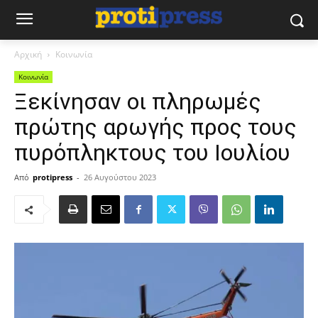
Αρχική
Κοινωνία
Κοινωνία
Ξεκίνησαν οι πληρωμές
πρώτης αρωγής προς τους
πυρόπληκτους του Ιουλίου
Από
protipress
-
26 Αυγούστου 2023