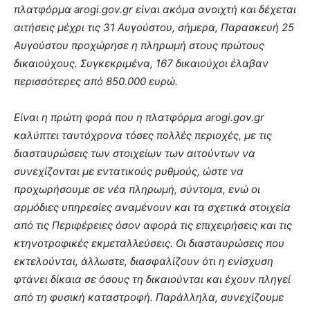
πλατφόρμα
arogi
.
gov
.
gr
είναι ακόμα ανοιχτή και δέχεται
αιτήσεις μέχρι τις 31 Αυγούστου, σήμερα, Παρασκευή 25
Αυγούστου προχώρησε η πληρωμή στους πρώτους
δικαιούχους. Συγκεκριμένα, 167 δικαιούχοι έλαβαν
περισσότερες από 850.000 ευρώ.
Είναι η πρώτη φορά που η πλατφόρμα
arogi
.
gov
.
gr
καλύπτει ταυτόχρονα τόσες πολλές περιοχές, με τις
διασταυρώσεις των στοιχείων των αιτούντων να
συνεχίζονται με εντατικούς ρυθμούς, ώστε να
προχωρήσουμε σε νέα πληρωμή, σύντομα, ενώ οι
αρμόδιες υπηρεσίες αναμένουν και τα σχετικά στοιχεία
από τις Περιφέρειες όσον αφορά τις επιχειρήσεις και τις
κτηνοτροφικές εκμεταλλεύσεις. Οι διασταυρώσεις που
εκτελούνται, άλλωστε, διασφαλίζουν ότι η ενίσχυση
φτάνει δίκαια σε όσους τη δικαιούνται και έχουν πληγεί
από τη φυσική καταστροφή. Παράλληλα, συνεχίζουμε