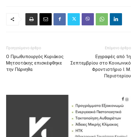
Προηγούμενο άρθρο
Επόμενο άρθρο
Ο Πρωθυπουργός Κυριάκος
Εγγραφές από 1η
Μητσοτάκης επισκέφθηκε
Σεπτεμβρίου στο Κοινωνικό
την Πάρνηθα
Φροντιστήριο Ι. Μ.
Περιστερίου