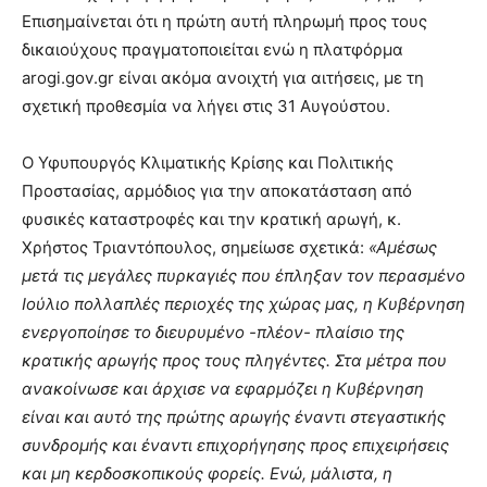
Επισημαίνεται ότι η πρώτη αυτή πληρωμή προς τους
δικαιούχους πραγματοποιείται ενώ η πλατφόρμα
arogi
.
gov
.
gr
είναι ακόμα ανοιχτή για αιτήσεις, με τη
σχετική προθεσμία να λήγει στις 31 Αυγούστου.
Ο Υφυπουργός Κλιματικής Κρίσης και Πολιτικής
Προστασίας, αρμόδιος για την αποκατάσταση από
φυσικές καταστροφές και την κρατική αρωγή, κ.
Χρήστος Τριαντόπουλος, σημείωσε σχετικά:
«Αμέσως
μετά τις μεγάλες πυρκαγιές που έπληξαν τον περασμένο
Ιούλιο πολλαπλές περιοχές της χώρας μας, η Κυβέρνηση
ενεργοποίησε το διευρυμένο -πλέον- πλαίσιο της
κρατικής αρωγής προς τους πληγέντες. Στα μέτρα που
ανακοίνωσε και άρχισε να εφαρμόζει η Κυβέρνηση
είναι και αυτό της πρώτης αρωγής έναντι στεγαστικής
συνδρομής και έναντι επιχορήγησης προς επιχειρήσεις
και μη κερδοσκοπικούς φορείς. Ενώ, μάλιστα, η