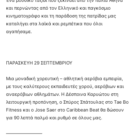
Ένα μουσικό ταξίδι που ξεκινάει από την παλιά Αθήνα
και περνώντας από τον Ελληνικό και παγκόσμιο
κινηματογράφο και τη παράδοση της πατρίδας μας
καταλήγει στα λαϊκά και ρεμπέτικα που όλοι
αγαπήσαμε.
ΠΑΡΑΣΚΕΥΗ 29 ΣΕΠΤΕΜΒΡΙΟΥ
Μια μοναδική χορευτική – αθλητική αερόβια εμπειρία,
με τους καλύτερους εκπαιδευτές χορού, αερόβιων και
αναερόβιων αθλημάτων. Η Δέσποινα Καρυώτου στη
λειτουργική προπόνηση, ο Σπύρος Σπάτουλας στο Tae Bo
Fitness και ο Jose Saer στο Caribbean Beat θα δώσουν
για 90 λεπτά παλμό και ρυθμό σε όλους μας.
————————