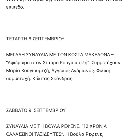
επίπεδο.
ΤΕΤΑΡΤΗ 6 ΣΕΠΤΕΜΒΡΙΟΥ
ΜΕΓΑΛΗ ΣΥΝΑΥΛΙΑ ΜΕ ΤΟΝ ΚΩΣΤΑ ΜΑΚΕΔΟΝΑ –
“Αφιέρωμα στον Σταύρο Κουγιουμτζή”. Συμμετέχουν:
Μαρία Κουγιουμτζή, Άγγελος Ανδριανός. Φιλική
συμμετοχή: Κώστας Σκόνδρας.
ΣΑΒΒΑΤΟ 9 ΣΕΠΤΕΜΒΡΙΟΥ
ΣΥΝΑΥΛΙΑ ΜΕ ΤΗ ΒΟΥΛΑ ΡΕΦΕΝΕ. “12 ΧΡΟΝΙΑ
ΘΑΛΑΣΣΙΝΟΙ ΤΑΞΙΔΕΥΤΕΣ”. Η Βούλα Ρεφενέ,