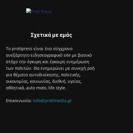
οικονομίας, κοινωνίας, διεθνή, υγείας,
αθλητικά, auto moto, life style.
Επικοινωνία:
info@protimedia.gr
© Developed by
Uprise
Όροι Χρήσης
Πολιτική Απορρήτου
Διαφήμιση
Επικοινωνία