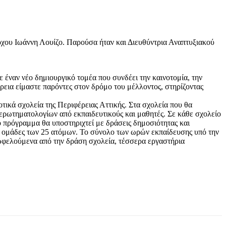
χου Ιωάννη Λουίζο. Παρούσα ήταν και Διευθύντρια Αναπτυξιακού
 έναν νέο δημιουργικό τομέα που συνδέει την καινοτομία, την
ρεια είμαστε παρόντες στον δρόμο του μέλλοντος, στηρίζοντας
ικά σχολεία της Περιφέρειας Αττικής. Στα σχολεία που θα
ερωτηματολογίων από εκπαιδευτικούς και μαθητές. Σε κάθε σχολείο
 πρόγραμμα θα υποστηριχτεί με δράσεις δημοσιότητας και
σε ομάδες των 25 ατόμων. Το σύνολο των ωρών εκπαίδευσης υπό την
 ωφελούμενα από την δράση σχολεία, τέσσερα εργαστήρια