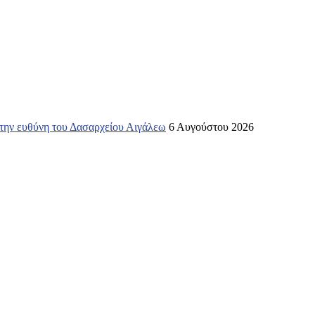
 την ευθύνη του Δασαρχείου Αιγάλεω
6 Αυγούστου 2026