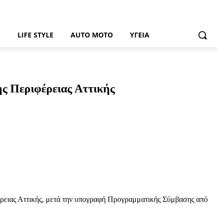
Ή
LIFE STYLE
AUTO MOTO
ΥΓΕΊΑ
ης Περιφέρειας Αττικής
φέρειας Αττικής, μετά την υπογραφή Προγραμματικής Σύμβασης από