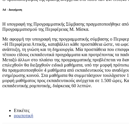
Ad - Διαφήμιση
Η υπογραφή της Προγραμματικής Σύμβασης πραγματοποιήθηκε από τ
Προγραμματισμού της Περιφέρειας Μ. Μίσκα.
Με αφορμή την υπογραφή της προγραμματικής σύμβασης ο Περιφερε
«Η Περιφέρεια Αττικής, καταβάλλει κάθε προσπάθεια ώστε, να ωφελη
ανάπτυξη, τη γνώση και τη δημιουργία. Μία προσπάθεια που επισφρα
τέτοιου είδους εκπαιδευτικά προγράμματα και προτρέποντας τα παιδ
Μεταξύ άλλων στο πλαίσιο της προγραμματικής προβλέπεται να διαν
επιλεχθούν θα διεξαχθούν ειδικά μαθήματα, υπό την μορφή πρότυπω
θα πραγματοποιηθούν 4 μαθήματα από εκπαιδευτικούς του αναδόχου 
ενημέρωσης κοινού. Στα μαθήματα θα συμμετάσχουν τουλάχιστον 10
μορφή μαθήματος προς εκπαιδευτικούς ανέρχεται σε 1.500 ώρες. Κα
εκπαιδευτικής ρομποτικής, διάρκειας 60 λεπτών.
Ετικέτες
ρομποτική