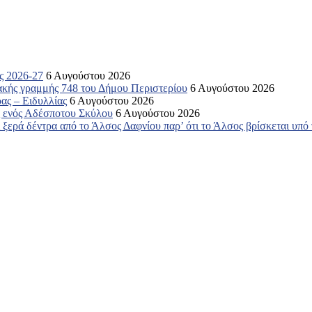
ς 2026-27
6 Αυγούστου 2026
ακής γραμμής 748 του Δήμου Περιστερίου
6 Αυγούστου 2026
ας – Ειδυλλίας
6 Αυγούστου 2026
ος ενός Αδέσποτου Σκύλου
6 Αυγούστου 2026
ξερά δέντρα από το Άλσος Δαφνίου παρ’ ότι το Άλσος βρίσκεται υπό