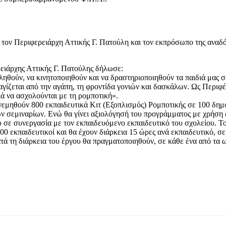
ον Περιφερειάρχη Αττικής Γ. Πατούλη και τον εκπρόσωπο της αναδό
ιάρχης Αττικής Γ. Πατούλης δήλωσε:
θούν, να κινητοποιηθούν και να δραστηριοποιηθούν τα παιδιά μας σε
γίζεται από την αγάπη, τη φροντίδα γονιών και δασκάλων. Ως Περιφέ
ιά να ασχολούνται με τη ρομποτική».
εμηθούν 800 εκπαιδευτικά Κιτ (Εξοπλισμός) Ρομποτικής σε 100 δημοτ
ν σεμιναρίων. Ενώ θα γίνει αξιολόγησή του προγράμματος με χρήση 
σε συνεργασία με τον εκπαιδευόμενο εκπαιδευτικό του σχολείου. Το
0 εκπαιδευτικοί και θα έχουν διάρκεια 15 ώρες ανά εκπαιδευτικό, 
τά τη διάρκεια του έργου θα πραγματοποιηθούν, σε κάθε ένα από τα