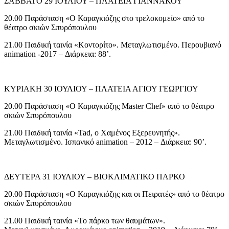
ΣΑΒΒΑΤΟ 29 ΙΟΥΛΙΟΥ – ΠΛΑΤΕΙΑ ΓΙΑΝΝΑΚΟΥ
20.00 Παράσταση «Ο Καραγκιόζης στο τρελοκομείο» από το
θέατρο σκιών Σπυρόπουλου
21.00 Παιδική ταινία «Κοντορίτο». Μεταγλωτισμένο. Περουβιανό
animation -2017 – Διάρκεια: 88’.
ΚΥΡΙΑΚΗ 30 ΙΟΥΛΙΟΥ – ΠΛΑΤΕΙΑ ΑΓΙΟΥ ΓΕΩΡΓΙΟΥ
20.00 Παράσταση «Ο Καραγκιόζης Master Chef» από το θέατρο
σκιών Σπυρόπουλου
21.00 Παιδική ταινία «Tad, ο Χαμένος Εξερευνητής».
Μεταγλωτισμένο. Ισπανικό animation – 2012 – Διάρκεια: 90’.
ΔΕΥΤΕΡΑ 31 ΙΟΥΛΙΟΥ – ΒΙΟΚΛΙΜΑΤΙΚΟ ΠΑΡΚΟ
20.00 Παράσταση «Ο Καραγκιόζης και οι Πειρατές» από το θέατρο
σκιών Σπυρόπουλου
21.00 Παιδική ταινία «Το πάρκο των θαυμάτων».