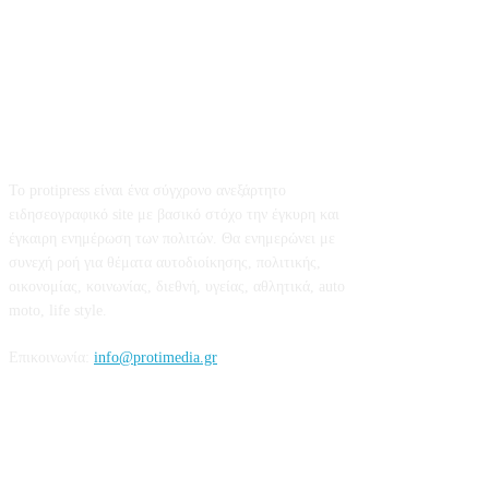
Σχετικά με εμάς
Το protipress είναι ένα σύγχρονο ανεξάρτητο
ειδησεογραφικό site με βασικό στόχο την έγκυρη και
έγκαιρη ενημέρωση των πολιτών. Θα ενημερώνει με
συνεχή ροή για θέματα αυτοδιοίκησης, πολιτικής,
οικονομίας, κοινωνίας, διεθνή, υγείας, αθλητικά, auto
moto, life style.
Επικοινωνία:
info@protimedia.gr