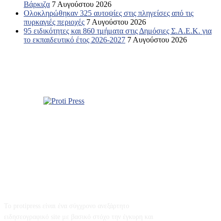
Βάρκιζα
7 Αυγούστου 2026
Ολοκληρώθηκαν 325 αυτοψίες στις πληγείσες από τις
πυρκαγιές περιοχές
7 Αυγούστου 2026
95 ειδικότητες και 860 τμήματα στις Δημόσιες Σ.Α.Ε.Κ. για
το εκπαιδευτικό έτος 2026-2027
7 Αυγούστου 2026
Σχετικά με εμάς
Το protipress είναι ένα σύγχρονο ανεξάρτητο
ειδησεογραφικό site με βασικό στόχο την έγκυρη και