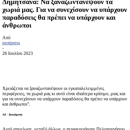
Δημητσάνα: Να ξαναζωντανέψουν τα
χωριά μας. Για να συνεχίσουν να υπάρχουν
παραδόσεις θα πρέπει να υπάρχουν και
άνθρωποι
Από
protipress
-
26 Ιουλίου 2023
Χρειάζεται να ξαναζωντανέψουν οι εγκαταλελειμμένες
περιφέρειες, τα χωριά μας κι αυτό είναι ιδιαίτερα κρίσιμο, μιας και
για να συνεχίσουν να υπάρχουν παραδόσεις θα πρέπει να υπάρχουν
και άνθρωποι”.
Ad - Διαφήμιση
Αυτό σημείωσε, μεταξύ άλλων, ο περιφερειάρχης Πελοποννήσου