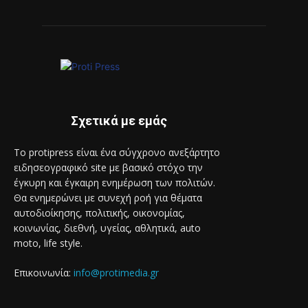
Σχετικά με εμάς
Το protipress είναι ένα σύγχρονο ανεξάρτητο
ειδησεογραφικό site με βασικό στόχο την
έγκυρη και έγκαιρη ενημέρωση των πολιτών.
Θα ενημερώνει με συνεχή ροή για θέματα
αυτοδιοίκησης, πολιτικής, οικονομίας,
κοινωνίας, διεθνή, υγείας, αθλητικά, auto
moto, life style.
Επικοινωνία:
info@protimedia.gr