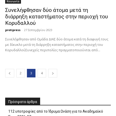
Κοινωνία
Συνελήφθησαν δύο άτομα μετά τη
διάρρηξη καταστήματος στην περιοχή του
Κορυδαλλού
protipress
-
27 Σεπτεμβρίου 2023
Συνελήφθησαν από Ομάδα ΔΙΑΣ δύο άτομα κατά τη διαφυγή τους
με δίκυκλο μετά τη διάρρηξη καταστήματος στην περιοχή του
ΚορυδαλλούΣυνεχείς περιπολίες πραγματοποιούνται από...
2
3
4
Πρόσφατα άρθρα
112 υποτροφίες από το Ίδρυμα Ωνάση για το Ακαδημαϊκό