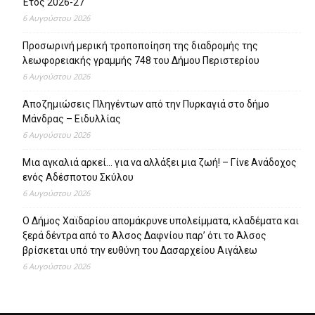
Έτος 2026-27
6 Αυγούστου 2026
Προσωρινή μερική τροποποίηση της διαδρομής της
λεωφορειακής γραμμής 748 του Δήμου Περιστερίου
6 Αυγούστου 2026
Αποζημιώσεις Πληγέντων από την Πυρκαγιά στο δήμο
Μάνδρας – Ειδυλλίας
6 Αυγούστου 2026
Μια αγκαλιά αρκεί… για να αλλάξει μια ζωή! – Γίνε Ανάδοχος
ενός Αδέσποτου Σκύλου
6 Αυγούστου 2026
Ο Δήμος Χαϊδαρίου απομάκρυνε υπολείμματα, κλαδέματα και
ξερά δέντρα από το Άλσος Δαφνίου παρ’ ότι το Άλσος
βρίσκεται υπό την ευθύνη του Δασαρχείου Αιγάλεω
6 Αυγούστου 2026