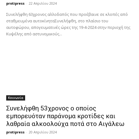
protipress
-
22 Απριλίου 2024
Συνελήφθη 63χρονος αλλοδαπός που προέβαινε σε κλοπές από
σταθμευμένα αυτοκίνηταΣυνελήφθη, στο πλαίσιο του
αυτοφώρου, απογευματινές ώρες της 19-4-2024 στην περιοχή της
Κυψέλης από αστυνομικούς...
Κοινωνία
Συνελήφθη 53χρονος ο οποίος
εμπορευόταν παράνομα κροτίδες και
λαθραία αλκοολούχα ποτά στο Αιγάλεω
protipress
-
20 Απριλίου 2024