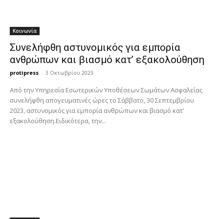
Κοινωνία
Συνελήφθη αστυνομικός για εμπορία
ανθρώπων και βιασμό κατ’ εξακολούθηση
protipress
-
3 Οκτωβρίου 2023
Από την Υπηρεσία Εσωτερικών Υποθέσεων Σωμάτων Ασφαλείας
συνελήφθη απογευματινές ώρες τo Σάββατο, 30 Σεπτεμβρίου
2023, αστυνομικός για εμπορία ανθρώπων και βιασμό κατ’
εξακολούθηση.Ειδικότερα, την...