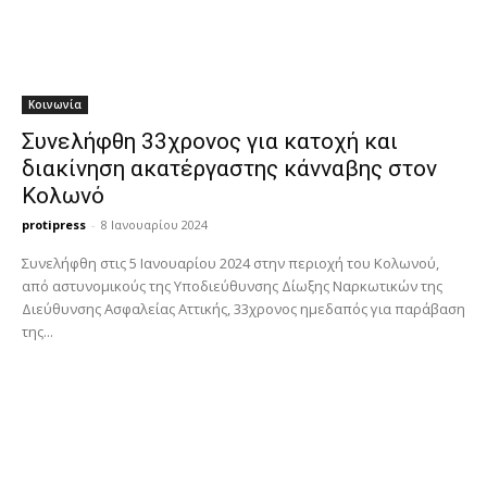
Κοινωνία
Συνελήφθη 33χρονος για κατοχή και
διακίνηση ακατέργαστης κάνναβης στον
Κολωνό
protipress
-
8 Ιανουαρίου 2024
Συνελήφθη στις 5 Ιανουαρίου 2024 στην περιοχή του Κολωνού,
από αστυνομικούς της Υποδιεύθυνσης Δίωξης Ναρκωτικών της
Διεύθυνσης Ασφαλείας Αττικής, 33χρονος ημεδαπός για παράβαση
της...