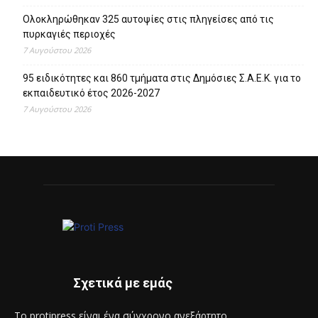
Ολοκληρώθηκαν 325 αυτοψίες στις πληγείσες από τις
πυρκαγιές περιοχές
7 Αυγούστου 2026
95 ειδικότητες και 860 τμήματα στις Δημόσιες Σ.Α.Ε.Κ. για το
εκπαιδευτικό έτος 2026-2027
7 Αυγούστου 2026
Σχετικά με εμάς
Το protipress είναι ένα σύγχρονο ανεξάρτητο