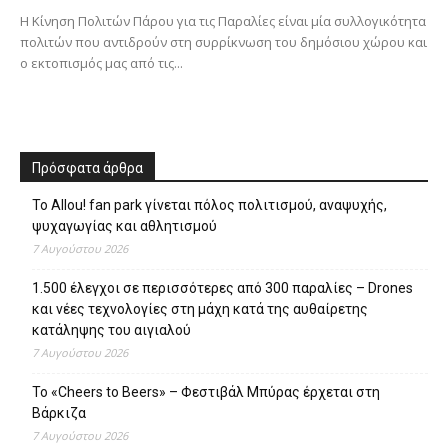
Η Κίνηση Πολιτών Πάρου για τις Παραλίες είναι μία συλλογικότητα
πολιτών που αντιδρούν στη συρρίκνωση του δημόσιου χώρου και
ο εκτοπισμός μας από τις...
Πρόσφατα άρθρα
Το Allou! fan park γίνεται πόλος πολιτισμού, αναψυχής,
ψυχαγωγίας και αθλητισμού
7 Αυγούστου 2026
1.500 έλεγχοι σε περισσότερες από 300 παραλίες – Drones
και νέες τεχνολογίες στη μάχη κατά της αυθαίρετης
κατάληψης του αιγιαλού
7 Αυγούστου 2026
Το «Cheers to Beers» – Φεστιβάλ Μπύρας έρχεται στη
Βάρκιζα
7 Αυγούστου 2026