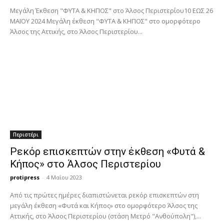
Μεγάλη Έκθεση "ΦΥΤΑ & ΚΗΠΟΣ" στο Άλσος Περιστερίου10 ΕΩΣ 26
ΜΑΪΟΥ 2024 Μεγάλη έκθεση "ΦΥΤΑ & ΚΗΠΟΣ" στο ομορφότερο
Άλσος της Αττικής, στο Άλσος Περιστερίου...
Περιστέρι
Ρεκόρ επισκεπτών στην έκθεση «Φυτά &
Κήπος» στο Άλσος Περιστερίου
protipress
-
4 Μαΐου 2023
Από τις πρώτες ημέρες διαπιστώνεται ρεκόρ επισκεπτών στη
μεγάλη έκθεση «Φυτά και Κήπος» στο ομορφότερο Άλσος της
Αττικής, στο Άλσος Περιστερίου (στάση Μετρό "Ανθούπολη"),...