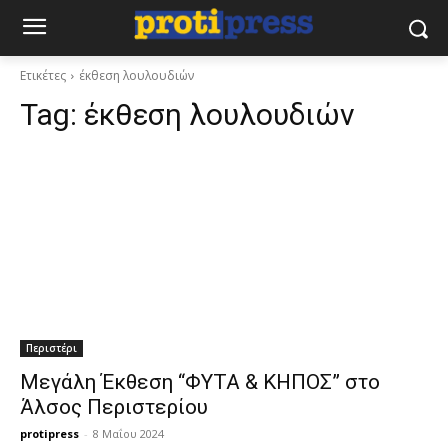
Ετικέτες
έκθεση λουλουδιών
Tag:
έκθεση λουλουδιών
Περιστέρι
Μεγάλη Έκθεση “ΦΥΤΑ & ΚΗΠΟΣ” στο
Άλσος Περιστερίου
protipress
-
8 Μαΐου 2024