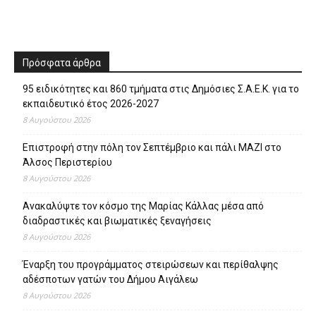
Πρόσφατα άρθρα
95 ειδικότητες και 860 τμήματα στις Δημόσιες Σ.Α.Ε.Κ. για το
εκπαιδευτικό έτος 2026-2027
8 Αυγούστου 2026
Επιστροφή στην πόλη τον Σεπτέμβριο και πάλι ΜΑΖΙ στο
Άλσος Περιστερίου
8 Αυγούστου 2026
Ανακαλύψτε τον κόσμο της Μαρίας Κάλλας μέσα από
διαδραστικές και βιωματικές ξεναγήσεις
8 Αυγούστου 2026
Έναρξη του προγράμματος στειρώσεων και περίθαλψης
αδέσποτων γατών του Δήμου Αιγάλεω
8 Αυγούστου 2026