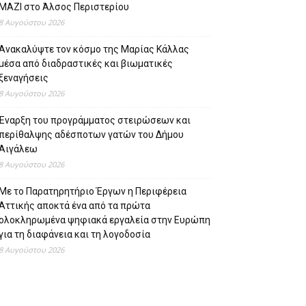
ΜΑΖΙ στο Άλσος Περιστερίου
8 Αυγούστου 2026
Ανακαλύψτε τον κόσμο της Μαρίας Κάλλας
μέσα από διαδραστικές και βιωματικές
ξεναγήσεις
8 Αυγούστου 2026
Έναρξη του προγράμματος στειρώσεων και
περίθαλψης αδέσποτων γατών του Δήμου
Αιγάλεω
8 Αυγούστου 2026
Με το Παρατηρητήριο Έργων η Περιφέρεια
Αττικής αποκτά ένα από τα πρώτα
ολοκληρωμένα ψηφιακά εργαλεία στην Ευρώπη
για τη διαφάνεια και τη λογοδοσία
8 Αυγούστου 2026