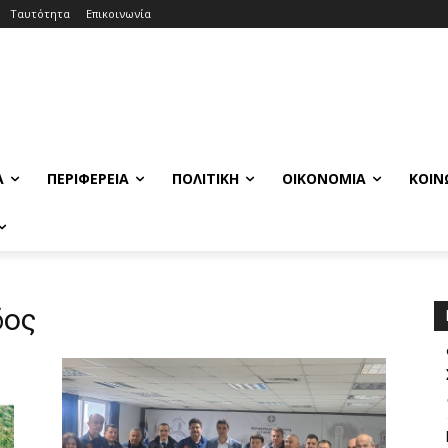
Ταυτότητα
Επικοινωνία
Α
ΠΕΡΙΦΈΡΕΙΑ
ΠΟΛΙΤΙΚΉ
ΟΙΚΟΝΟΜΊΑ
ΚΟΙΝ
δος