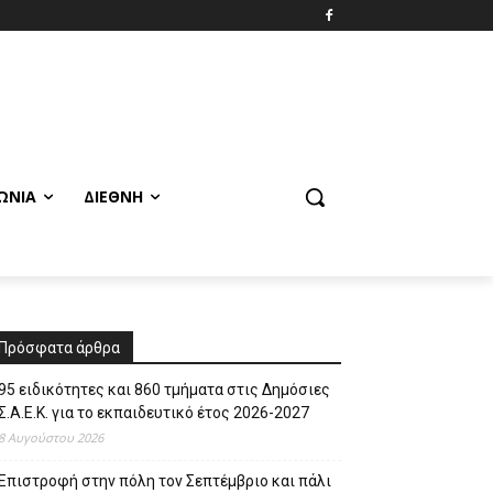
ΩΝΊΑ
ΔΙΕΘΝΉ
Πρόσφατα άρθρα
95 ειδικότητες και 860 τμήματα στις Δημόσιες
Σ.Α.Ε.Κ. για το εκπαιδευτικό έτος 2026-2027
8 Αυγούστου 2026
Επιστροφή στην πόλη τον Σεπτέμβριο και πάλι