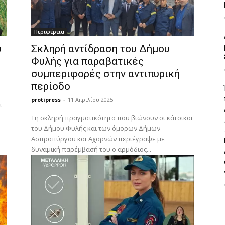
Περιφέρεια
υ
Σκληρή αντίδραση του Δήμου
Φυλής για παραβατικές
συμπεριφορές στην αντιπυρική
περίοδο
protipress
-
11 Απριλίου 2025
ι
Τη σκληρή πραγματικότητα που βιώνουν οι κάτοικοι
του Δήμου Φυλής και των όμορων Δήμων
Ασπροπύργου και Αχαρνών περιέγραψε με
δυναμική παρέμβασή του ο αρμόδιος...