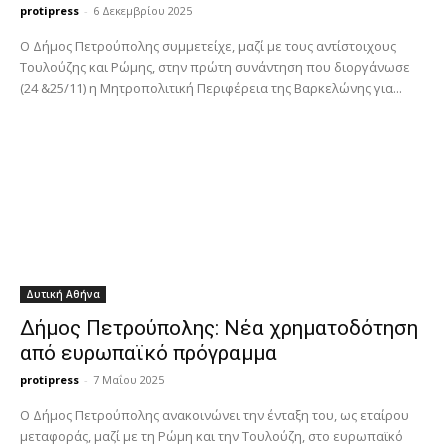
protipress
-
6 Δεκεμβρίου 2025
Ο Δήμος Πετρούπολης συμμετείχε, μαζί με τους αντίστοιχους
Τουλούζης και Ρώμης, στην πρώτη συνάντηση που διοργάνωσε
(24 &25/11) η Μητροπολιτική Περιφέρεια της Βαρκελώνης για...
Δυτική Αθήνα
Δήμος Πετρούπολης: Νέα χρηματοδότηση
από ευρωπαϊκό πρόγραμμα
protipress
-
7 Μαΐου 2025
Ο Δήμος Πετρούπολης ανακοινώνει την ένταξη του, ως εταίρου
μεταφοράς, μαζί με τη Ρώμη και την Τουλούζη, στο ευρωπαϊκό