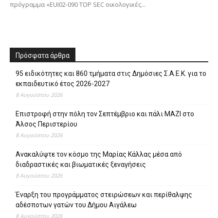
πρόγραμμα «EUI02-090 TOP SEC οικολογικές...
Πρόσφατα άρθρα
95 ειδικότητες και 860 τμήματα στις Δημόσιες Σ.Α.Ε.Κ. για το
εκπαιδευτικό έτος 2026-2027
8 Αυγούστου 2026
Επιστροφή στην πόλη τον Σεπτέμβριο και πάλι ΜΑΖΙ στο
Άλσος Περιστερίου
8 Αυγούστου 2026
Ανακαλύψτε τον κόσμο της Μαρίας Κάλλας μέσα από
διαδραστικές και βιωματικές ξεναγήσεις
8 Αυγούστου 2026
Έναρξη του προγράμματος στειρώσεων και περίθαλψης
αδέσποτων γατών του Δήμου Αιγάλεω
8 Αυγούστου 2026