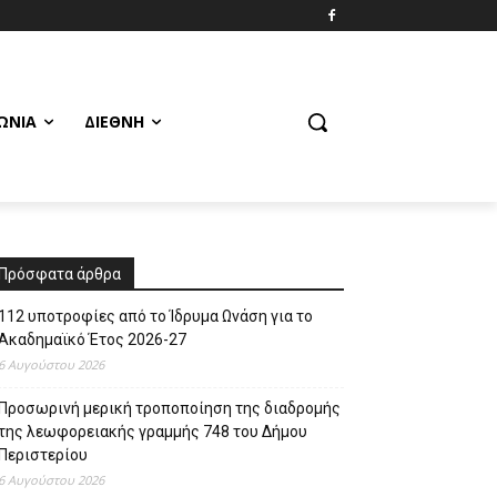
ΩΝΊΑ
ΔΙΕΘΝΉ
Πρόσφατα άρθρα
112 υποτροφίες από το Ίδρυμα Ωνάση για το
Ακαδημαϊκό Έτος 2026-27
6 Αυγούστου 2026
Προσωρινή μερική τροποποίηση της διαδρομής
της λεωφορειακής γραμμής 748 του Δήμου
Περιστερίου
6 Αυγούστου 2026