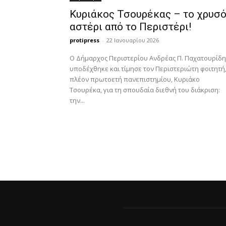
Κυριάκος Τσουρέκας – το χρυσ
αστέρι από το Περιστέρι!
protipress
-
22 Ιανουαρίου 2026
Ο Δήμαρχος Περιστερίου Ανδρέας Π. Παχατουρίδη
υποδέχθηκε και τίμησε τον Περιστεριώτη φοιτητή
πλέον πρωτοετή πανεπιστημίου, Κυριάκο
Τσουρέκα, για τη σπουδαία διεθνή του διάκριση:
την...