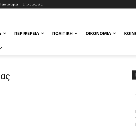
Ταυτότητα
Επικοινωνία
Α
ΠΕΡΙΦΈΡΕΙΑ
ΠΟΛΙΤΙΚΉ
ΟΙΚΟΝΟΜΊΑ
ΚΟΙΝ
κας