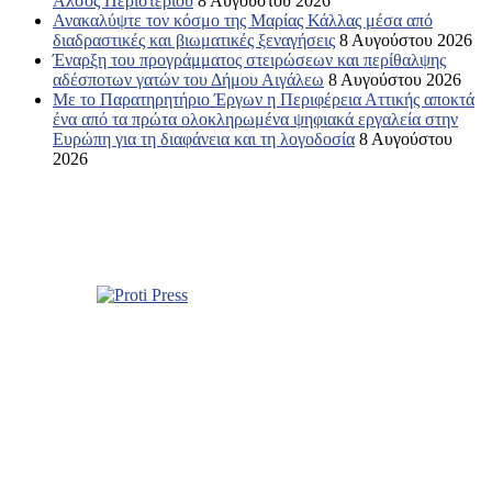
Άλσος Περιστερίου
8 Αυγούστου 2026
Ανακαλύψτε τον κόσμο της Μαρίας Κάλλας μέσα από
διαδραστικές και βιωματικές ξεναγήσεις
8 Αυγούστου 2026
Έναρξη του προγράμματος στειρώσεων και περίθαλψης
αδέσποτων γατών του Δήμου Αιγάλεω
8 Αυγούστου 2026
Με το Παρατηρητήριο Έργων η Περιφέρεια Αττικής αποκτά
ένα από τα πρώτα ολοκληρωμένα ψηφιακά εργαλεία στην
Ευρώπη για τη διαφάνεια και τη λογοδοσία
8 Αυγούστου
2026
Σχετικά με εμάς