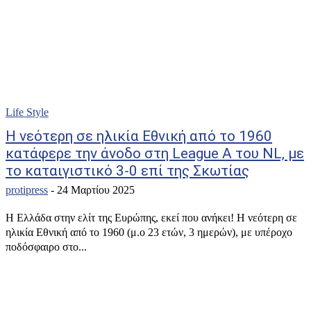
Life Style
Η νεότερη σε ηλικία Εθνική από το 1960
κατάφερε την άνοδο στη League A του NL, με
το καταιγιστικό 3-0 επί της Σκωτίας
protipress
-
24 Μαρτίου 2025
Η Ελλάδα στην ελίτ της Ευρώπης, εκεί που ανήκει! Η νεότερη σε
ηλικία Εθνική από το 1960 (μ.ο 23 ετών, 3 ημερών), με υπέροχο
ποδόσφαιρο στο...