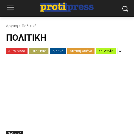
Αρχική
Πολιτική
ΠΟΛΙΤΙΚΉ
Auto Moto
Life Style
Διεθνή
Δυτική Αθήνα
Κοινωνία
Πολιτική