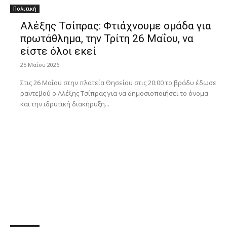
Πολιτική
Αλέξης Τσίπρας: Φτιάχνουμε ομάδα για
πρωτάθλημα, την Τρίτη 26 Μαΐου, να
είστε όλοι εκεί
25 Μαΐου 2026
Στις 26 Μαΐου στην πλατεία Θησείου στις 20:00 το βράδυ έδωσε
ραντεβού ο Αλέξης Τσίπρας για να δημοσιοποιήσει το όνομα
και την ιδρυτική διακήρυξη...