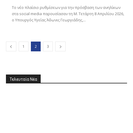
Το νέο πλαίσιο ρυθμίσεων για την πρόσβαση των ανηλίκων
στα social media παρουσίασαν τη Μ. Τετάρτη 8 Απριλίου 2026,
ο Υπουργός Υγείας Άδωνις Γεωργιάδης,...
1
2
3
Τελευταία Νέα