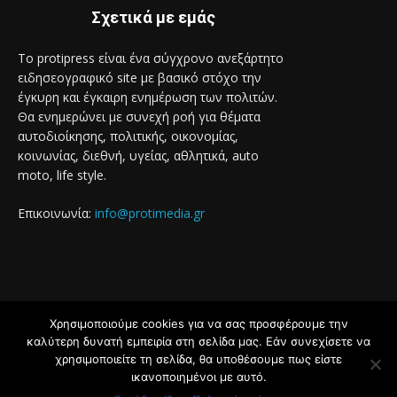
Σχετικά με εμάς
Το protipress είναι ένα σύγχρονο ανεξάρτητο
ειδησεογραφικό site με βασικό στόχο την
έγκυρη και έγκαιρη ενημέρωση των πολιτών.
Θα ενημερώνει με συνεχή ροή για θέματα
αυτοδιοίκησης, πολιτικής, οικονομίας,
κοινωνίας, διεθνή, υγείας, αθλητικά, auto
moto, life style.
Επικοινωνία:
info@protimedia.gr
Χρησιμοποιούμε cookies για να σας προσφέρουμε την
© Developed by
καλύτερη δυνατή εμπειρία στη σελίδα μας. Εάν συνεχίσετε να
Uprise
χρησιμοποιείτε τη σελίδα, θα υποθέσουμε πως είστε
ικανοποιημένοι με αυτό.
Όροι Χρήσης
Πολιτική Απορρήτου