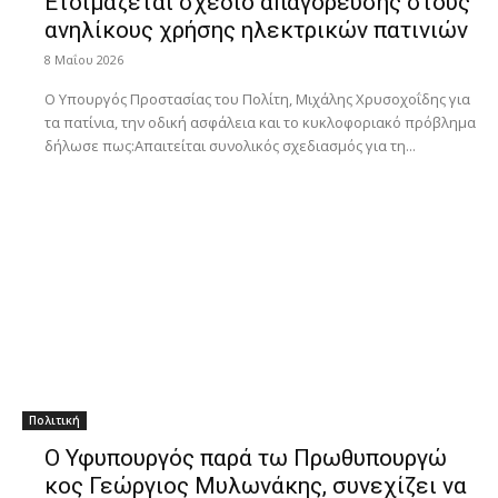
Ετοιμάζεται σχέδιο απαγόρευσης στους
ανηλίκους χρήσης ηλεκτρικών πατινιών
8 Μαΐου 2026
O Υπουργός Προστασίας του Πολίτη, Μιχάλης Χρυσοχοΐδης για
τα πατίνια, την οδική ασφάλεια και το κυκλοφοριακό πρόβλημα
δήλωσε πως:Απαιτείται συνολικός σχεδιασμός για τη...
Πολιτική
Ο Υφυπουργός παρά τω Πρωθυπουργώ
κος Γεώργιος Μυλωνάκης, συνεχίζει να