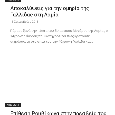
Aποκαλύψεις για την ομηρία της
Γαλλίδας στη Λαμία
18 Σεπτεμβρίου 2018
Πέρασε ξανά την πόρτα του δικαστικού Μεγάρου της Λαμίας ο
34χρονος άνδρας που κατηγορείται πως κρατούσε
αιχμάλωψτη στο σπίτι του την 40χρονη Γαλλίδα και...
Κοινωνία
Επίθεση Ρουβίκωνα στην πρεσβεία του