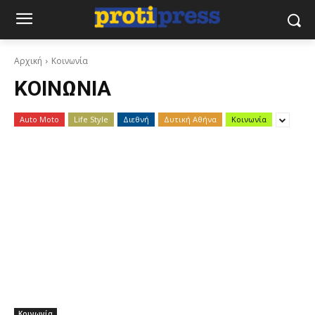
Αρχική
Κοινωνία
ΚΟΙΝΩΝΊΑ
Auto Moto
Life Style
Διεθνή
Δυτική Αθήνα
Κοινωνία
Κοινωνία