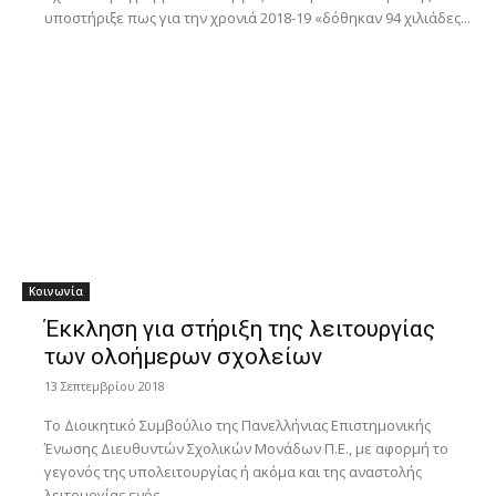
υποστήριξε πως για την χρονιά 2018-19 «δόθηκαν 94 χιλιάδες...
Κοινωνία
Έκκληση για στήριξη της λειτουργίας
των ολοήμερων σχολείων
13 Σεπτεμβρίου 2018
Το Διοικητικό Συμβούλιο της Πανελλήνιας Επιστημονικής
Ένωσης Διευθυντών Σχολικών Μονάδων Π.Ε., με αφορμή το
γεγονός της υπολειτουργίας ή ακόμα και της αναστολής
λειτουργίας ενός...