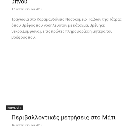
ύπνου
17 Σεπτεμβρίου 2018
Τραγωδία στο Καραμανδάνειο Νοσοκομείο Παίδων της Πάτρας,
όπου βρέφος που νοσηλευόταν με κάταγμα, βρέθηκε
νεκρό.Σύμφωνα με τις πρώτες πληροφορίες η μητέρα του
βρέφους που...
Κοινωνία
Περιβαλλοντικές μετρήσεις στο Μάτι
16 Σεπτεμβρίου 2018