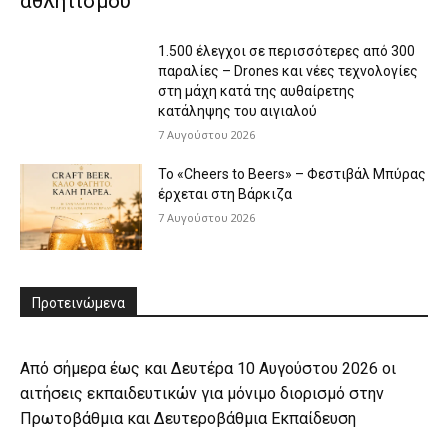
αθλητισμού
1.500 έλεγχοι σε περισσότερες από 300
παραλίες – Drones και νέες τεχνολογίες
στη μάχη κατά της αυθαίρετης
κατάληψης του αιγιαλού
7 Αυγούστου 2026
Το «Cheers to Beers» – Φεστιβάλ Μπύρας
έρχεται στη Βάρκιζα
7 Αυγούστου 2026
Προτεινώμενα
Από σήμερα έως και Δευτέρα 10 Αυγούστου 2026 οι
αιτήσεις εκπαιδευτικών για μόνιμο διορισμό στην
Πρωτοβάθμια και Δευτεροβάθμια Εκπαίδευση