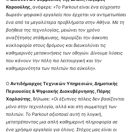
Καραούλης
,
ανέφερε:
«Το Parkout είναι
ένα εύχρηστο
δωρεάν ψηφιακό εργαλείο
που έρχεται να αντιμετωπίσει
ένα από τα
μεγαλύτερα
προβλήματα στην Αθήνα.
Με τη
βοήθεια της τεχνολογίας, μειώνει τον χρόνο
αναζήτησης στάθμευσης, περιορίζει την άσκοπη
κυκλοφορία στους δρόμους και διευκολύνει τις
καθημερινές μετακινήσεις των οδηγών.
Δίνουμε
λύσεις
που κάνουν την πόλη πιο λειτουργική και την
καθημερινότητα των πολιτών πιο εύκολη
»
.
Ο
Αντιδήμαρχος Τεχνικών Υπηρεσιών, Δημοτικής
Περιουσίας & Ψηφιακής Διακυβέρνησης, Πάρης
Χαρλαύτης
, δήλωσε
: «Οι έξυπνες πόλεις δεν βασίζονται
μόνο στην τεχνολογία, αλλά και στη συμμετοχή των
πολιτών. Το Parkout αξιοποιεί αυτή τη λογική,
μετατρέποντας μια απλή καθημερινή πληροφορία σε
ένα χρήσιμο εργαλείο για όλους. Στόχος μας είναι οι