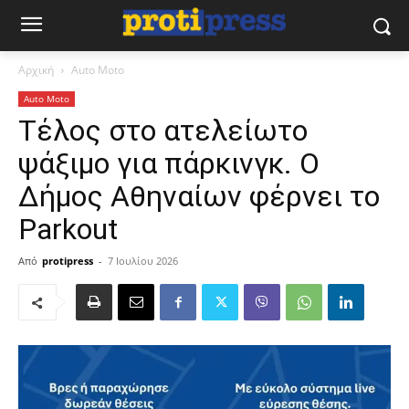
Αρχική
Auto Moto
Auto Moto
Τέλος στο ατελείωτο
ψάξιμο για πάρκινγκ. Ο
Δήμος Αθηναίων φέρνει το
Parkout
Από
protipress
-
7 Ιουλίου 2026