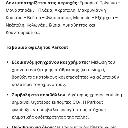
Δεν υποστηρίζεται στις περιοχές:
Εμπορικό Τρίγωνο –
Μοναστηράκι – Πλάκα, Ακρόπολη, Μακρυγιάννη –
Κουκάκι – Βεΐκου – Φιλοπάππου, Μουσείο – Εξάρχεια –
Νεάπολη, Κολωνάκι, Ιλίσια, Λυκαβηττός και
Κουντουριώτικα.
Τα βασικά οφέλη του Parkout
Εξοικονόμηση χρόνου και χρήματος
: Μείωση του
χρόνου αναζήτησης στάθμευσης («cruising»),
βοηθώντας κατοίκους και επισκέπτες να αξιοποιούν
καλύτερα τον χρόνο τους.
Συμβολή στο περιβάλλον
: Λιγότερος χρόνος cruising
σημαίνει λιγότερες εκπομπές CO₂. Η Parkout
φιλοδοξεί να συμβάλει ενεργά στους στόχους
κλιματικής ουδετερότητας της πόλης.
Πρόσβαση για όλους
: Η εφαρμογή διατίθεται χωρίς