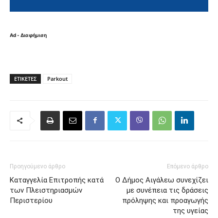
Ad - Διαφήμιση
ΕΤΙΚΈΤΕΣ
Parkout
Προηγούμενο άρθρο
Επόμενο άρθρο
Καταγγελία Επιτροπής κατά
Ο Δήμος Αιγάλεω συνεχίζει
των Πλειστηριασμών
με συνέπεια τις δράσεις
Περιστερίου
πρόληψης και προαγωγής
της υγείας