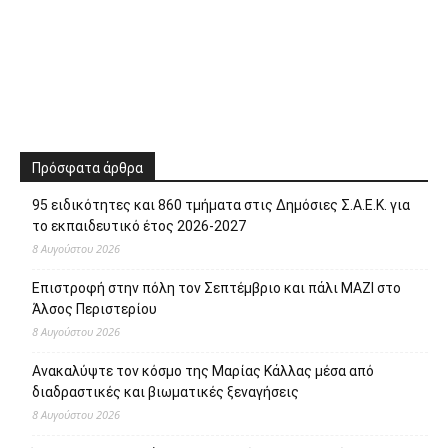
Πρόσφατα άρθρα
95 ειδικότητες και 860 τμήματα στις Δημόσιες Σ.Α.Ε.Κ. για
το εκπαιδευτικό έτος 2026-2027
8 Αυγούστου 2026
Επιστροφή στην πόλη τον Σεπτέμβριο και πάλι ΜΑΖΙ στο
Άλσος Περιστερίου
8 Αυγούστου 2026
Ανακαλύψτε τον κόσμο της Μαρίας Κάλλας μέσα από
διαδραστικές και βιωματικές ξεναγήσεις
8 Αυγούστου 2026