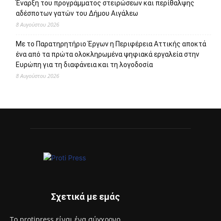
Έναρξη του προγράμματος στειρώσεων και περίθαλψης
αδέσποτων γατών του Δήμου Αιγάλεω
8 Αυγούστου 2026
Με το Παρατηρητήριο Έργων η Περιφέρεια Αττικής αποκτά
ένα από τα πρώτα ολοκληρωμένα ψηφιακά εργαλεία στην
Ευρώπη για τη διαφάνεια και τη λογοδοσία
8 Αυγούστου 2026
Σχετικά με εμάς
Το protipress είναι ένα σύγχρονο