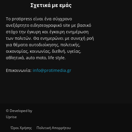
Σχετικά με εμάς
Το protipress είναι ένα σύγχρονο
ανεξάρτητο ειδησεογραφικό site με βασικό
στόχο την έγκυρη και έγκαιρη ενημέρωση
των πολιτών. Θα ενημερώνει με συνεχή ροή
για θέματα αυτοδιοίκησης, πολιτικής,
οικονομίας, κοινωνίας, διεθνή, υγείας,
αθλητικά, auto moto, life style.
Επικοινωνία:
info@protimedia.gr
© Developed by
Uprise
Όροι Χρήσης
Πολιτική Απορρήτου