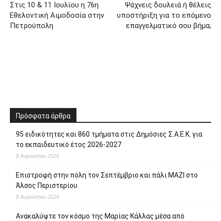
Στις 10 & 11 Ιουλίου η 76η
Ψάχνεις δουλειά ή θέλεις
Εθελοντική Αιμοδοσία στην
υποστήριξη για το επόμενο
Πετρούπολη
επαγγελματικό σου βήμα;
Πρόσφατα άρθρα
95 ειδικότητες και 860 τμήματα στις Δημόσιες Σ.Α.Ε.Κ. για
το εκπαιδευτικό έτος 2026-2027
8 Αυγούστου 2026
Επιστροφή στην πόλη τον Σεπτέμβριο και πάλι ΜΑΖΙ στο
Άλσος Περιστερίου
8 Αυγούστου 2026
Ανακαλύψτε τον κόσμο της Μαρίας Κάλλας μέσα από