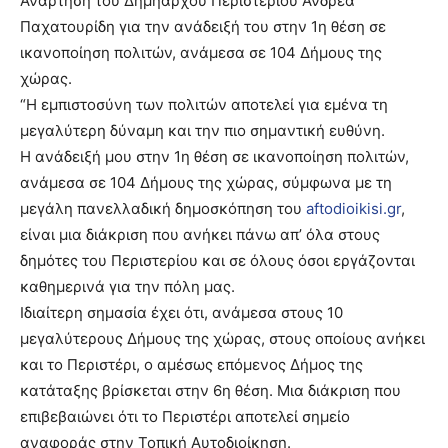
Ανάρτηση του Δημήαρχου Περιστερίου Ανδρέα
Παχατουρίδη για την ανάδειξή του στην 1η θέση σε
ικανοποίηση πολιτών, ανάμεσα σε 104 Δήμους της
χώρας.
“Η εμπιστοσύνη των πολιτών αποτελεί για εμένα τη
μεγαλύτερη δύναμη και την πιο σημαντική ευθύνη.
Η ανάδειξή μου στην 1η θέση σε ικανοποίηση πολιτών,
ανάμεσα σε 104 Δήμους της χώρας, σύμφωνα με τη
μεγάλη πανελλαδική δημοσκόπηση του
aftodioikisi.gr
,
είναι μια διάκριση που ανήκει πάνω απ’ όλα στους
δημότες του Περιστερίου και σε όλους όσοι εργάζονται
καθημερινά για την πόλη μας.
Ιδιαίτερη σημασία έχει ότι, ανάμεσα στους 10
μεγαλύτερους Δήμους της χώρας, στους οποίους ανήκει
και το Περιστέρι, ο αμέσως επόμενος Δήμος της
κατάταξης βρίσκεται στην 6η θέση. Μια διάκριση που
επιβεβαιώνει ότι το Περιστέρι αποτελεί σημείο
αναφοράς στην Τοπική Αυτοδιοίκηση.