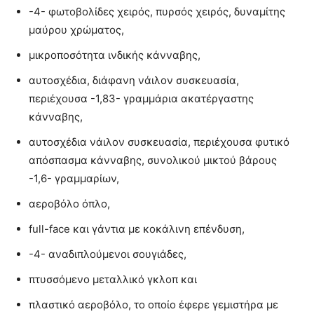
-4- φωτοβολίδες χειρός, πυρσός χειρός, δυναμίτης
μαύρου χρώματος,
μικροποσότητα ινδικής κάνναβης,
αυτοσχέδια, διάφανη νάιλον συσκευασία,
περιέχουσα -1,83- γραμμάρια ακατέργαστης
κάνναβης,
αυτοσχέδια νάιλον συσκευασία, περιέχουσα φυτικό
απόσπασμα κάνναβης, συνολικού μικτού βάρους
-1,6- γραμμαρίων,
αεροβόλο όπλο,
full-face και γάντια με κοκάλινη επένδυση,
-4- αναδιπλούμενοι σουγιάδες,
πτυσσόμενο μεταλλικό γκλοπ και
πλαστικό αεροβόλο, το οποίο έφερε γεμιστήρα με