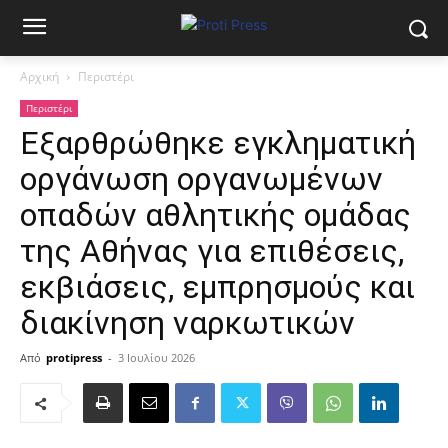
Αρχική
Περιστέρι
Περιστέρι
Εξαρθρώθηκε εγκληματική
οργάνωση οργανωμένων
οπαδών αθλητικής ομάδας
της Αθήνας για επιθέσεις,
εκβιάσεις, εμπρησμούς και
διακίνηση ναρκωτικών
Από
protipress
-
3 Ιουλίου 2026