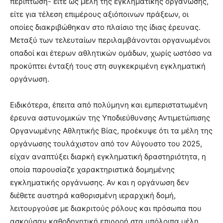
περίπτωση- είτε ως μέλη της εγκληματικής οργάνωσης,
είτε για τέλεση επιμέρους αξιόποινων πράξεων, οι
οποίες διακριβώθηκαν στο πλαίσιο της ίδιας έρευνας.
Μεταξύ των τελευταίων περιλαμβάνονται οργανωμένοι
οπαδοί και έτερων αθλητικών ομάδων, χωρίς ωστόσο να
προκύπτει ένταξή τους στη συγκεκριμένη εγκληματική
οργάνωση.
Ειδικότερα, έπειτα από πολύμηνη και εμπεριστατωμένη
έρευνα αστυνομικών της Υποδιεύθυνσης Αντιμετώπισης
Οργανωμένης Αθλητικής Βίας, προέκυψε ότι τα μέλη της
οργάνωσης τουλάχιστον από τον Αύγουστο του 2025,
είχαν αναπτύξει διαρκή εγκληματική δραστηριότητα, η
οποία παρουσίαζε χαρακτηριστικά δομημένης
εγκληματικής οργάνωσης. Αν και η οργάνωση δεν
διέθετε αυστηρά καθορισμένη ιεραρχική δομή,
λειτουργούσε με διακριτούς ρόλους και πρόσωπα που
ασκούσαν καθοδηγητική επιρροή στα υπόλοιπα μέλη,