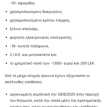
-10- σφαιρίδια,
χρησιμοποιούμενο δακρυγόνο,
χρησιμοποιούμενη κρότου λάμψης,
ξύλινο στειλιάρι,
φορητός ηλεκτρονικός υπολογιστής,
-18- κινητά τηλέφωνα,
2 Ι.Χ.Ε. και μοτοσικλέτα και
το χρηματικό ποσό των -1.600- ευρώ και 200 LEK.
Από τη μέχρι στιγμής έρευνα έχουν εξιχνιαστεί οι
ακόλουθες υποθέσεις:
οργανωμένη συμπλοκή την 28/8/2025 στην περιοχή
του Κολωνού, κατά την οποία μέλη της εγκληματικής
οργάνωσης, αφού συγκεντρώθηκαν και μετέβησαν