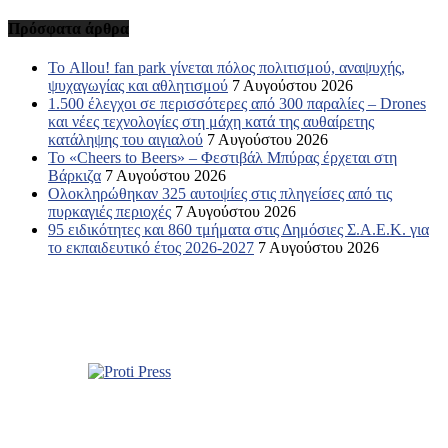
Πρόσφατα άρθρα
Το Allou! fan park γίνεται πόλος πολιτισμού, αναψυχής,
ψυχαγωγίας και αθλητισμού
7 Αυγούστου 2026
1.500 έλεγχοι σε περισσότερες από 300 παραλίες – Drones
και νέες τεχνολογίες στη μάχη κατά της αυθαίρετης
κατάληψης του αιγιαλού
7 Αυγούστου 2026
Το «Cheers to Beers» – Φεστιβάλ Μπύρας έρχεται στη
Βάρκιζα
7 Αυγούστου 2026
Ολοκληρώθηκαν 325 αυτοψίες στις πληγείσες από τις
πυρκαγιές περιοχές
7 Αυγούστου 2026