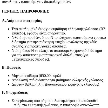
σύνολο των απαιτούμενων δικαιολογητικών.
ΓΕΝΙΚΕΣ ΠΛΗΡΟΦΟΡΙΕΣ
Α. Διάρκεια υποτροφίας
Ένα ακαδημαϊκό έτος για εκμάθηση ελληνικής γλώσσας (Β2
επίπεδο), εφόσον είναι απαραίτητο.
Ν+2 έτη σπουδών, όπου Ν το ελάχιστο απαιτούμενο χρονικό
διάστημα για την απόκτηση πτυχίου αναλόγως της κάθε
σχολής (για προπτυχιακές σπουδές),
Ν έτη, όπου Ν το ελάχιστο απαιτούμενο χρονικό διάστημα
για την απόκτηση μεταπτυχιακού διπλώματος (για
μεταπτυχιακές σπουδές).
Β. Παροχές
Μηνιαίο επίδομα (650,00 ευρώ)
Απαλλαγή από δίδακτρα για μαθήματα ελληνικής γλώσσας
Δωρεάν βιβλία (πλην Διδασκαλείου ελληνικής γλώσσας)
Γ. Υποχρεώσεις
Σε περίπτωση που ο/η σπουδαστής/στρια παρακολουθεί
μαθήματα ελληνικής γλώσσας, η υποτροφία ανανεώνεται