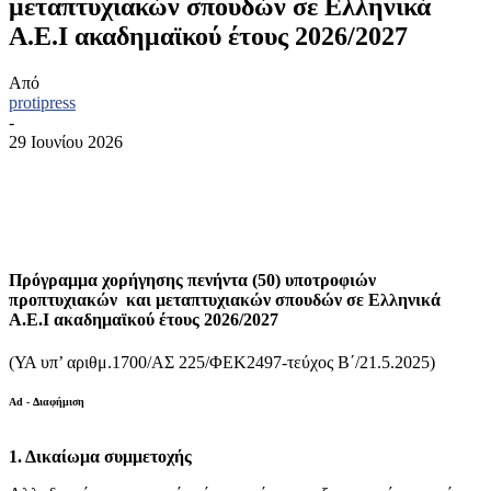
μεταπτυχιακών σπουδών σε Ελληνικά
A.E.I ακαδημαϊκού έτους 2026/2027
Από
protipress
-
29 Ιουνίου 2026
Πρόγραμμα χορήγησης πενήντα (50) υποτροφιών
προπτυχιακών και μεταπτυχιακών σπουδών σε Ελληνικά
A.E.I ακαδημαϊκού έτους 2026/2027
(ΥΑ υπ’ αριθμ.1700/ΑΣ 225/ΦΕΚ2497-τεύχος Β΄/21.5.2025)
Ad - Διαφήμιση
1. Δικαίωμα συμμετοχής