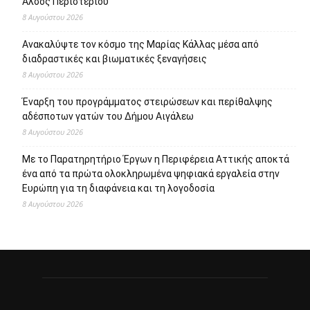
Πρόσφατα άρθρα
95 ειδικότητες και 860 τμήματα στις Δημόσιες Σ.Α.Ε.Κ. για
το εκπαιδευτικό έτος 2026-2027
8 Αυγούστου 2026
Επιστροφή στην πόλη τον Σεπτέμβριο και πάλι ΜΑΖΙ στο
Άλσος Περιστερίου
8 Αυγούστου 2026