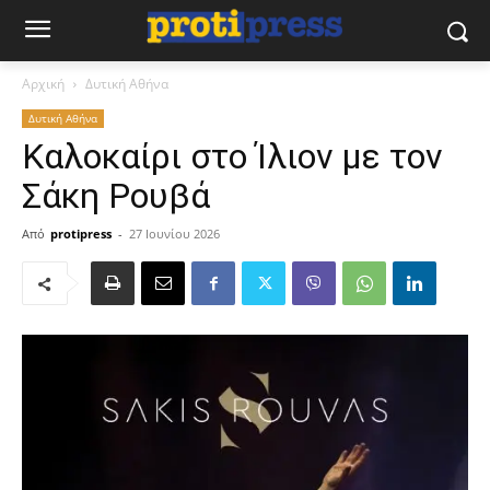
Αρχική
Δυτική Αθήνα
Δυτική Αθήνα
Καλοκαίρι στο Ίλιον με τον
Σάκη Ρουβά
Από
protipress
-
27 Ιουνίου 2026