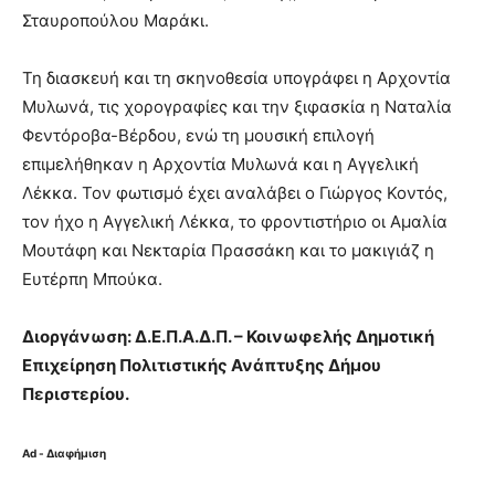
Σταυροπούλου Μαράκι.
Τη διασκευή και τη σκηνοθεσία υπογράφει η Αρχοντία
Μυλωνά, τις χορογραφίες και την ξιφασκία η Ναταλία
Φεντόροβα-Βέρδου, ενώ τη μουσική επιλογή
επιμελήθηκαν η Αρχοντία Μυλωνά και η Αγγελική
Λέκκα. Τον φωτισμό έχει αναλάβει ο Γιώργος Κοντός,
τον ήχο η Αγγελική Λέκκα, το φροντιστήριο οι Αμαλία
Μουτάφη και Νεκταρία Πρασσάκη και το μακιγιάζ η
Ευτέρπη Μπούκα.
Διοργάνωση: Δ.Ε.Π.Α.Δ.Π. – Κοινωφελής Δημοτική
Επιχείρηση Πολιτιστικής Ανάπτυξης Δήμου
Περιστερίου.
Ad - Διαφήμιση