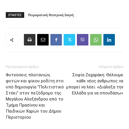
ΕΤΙΚΈΤΕΣ
Πειραματική Θεατρική Σκηνή
Προηγούμενο άρθρο
Επόμενο άρθρο
Φυτεύσεις πλατανιών,
Σοφία Ζαχαράκη: Θέλουμε
φυτών και φίκου ροδίτη στο
κάθε νέος άνθρωπος να
υπό δημιουργία “Πολιτιστικό
μπορεί να λέει: «Διάλεξα την
Στέκι” στον πεζόδρομο της
Ελλάδα για να σπουδάσω»
Μεγάλου Αλεξάνδρου από το
Τμήμα Πρασίνου και
Παιδικών Χαρών του Δήμου
Περιστερίου