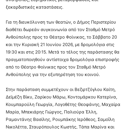
ξεκαρδιστικές καταστάσεις.
Για τη διευκόλυνση των θεατών, ο Δήμος Περιστερίου
διαθέτει δωρεάν συγκοινωνία από τον Σταθμό Μετρό
Ανθούπολης προς το Θέατρο Φοίνικας, το Σάββατο 20
και την Κυριακή 21 Ιουνίου 2026, με δρομολόγια στις
19:30 και στις 20:15. Μετά το τέλος της παράστασης θα
πραγματοποιηθούν αντίστοιχα δρομολόγια επιστροφής
από το Θέατρο Φοίνικας προς τον Σταθμό Μετρό
Ανθούπολης για την εξυπηρέτηση του κοινού.
Στην παράσταση συμμετέχουν οι Βεζιρτζόγλου Καίτη,
Δεϊμέζη Βίκυ, Ζαρίκου Μάρω, Κοντομάρκου Κατερίνα,
Κουμπαρούλη Γεωργία, Λογοθέτης Θεοφάνης, Μαχαίρα
Μαρία, Μπεκιάρης Γιώργος, Παλιούρα Έλλη,
Ραμαντάνης Βασίλης, Ρουμπάκης Ιερόθεος, Σαμοΐλη
Νικολέττα, Σταυρόπουλος Κωστής, Τάπα Μαρίνα και