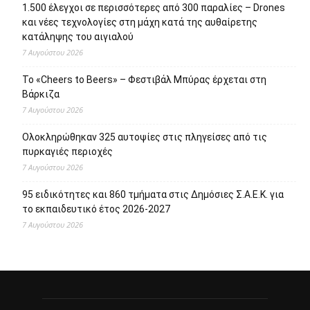
1.500 έλεγχοι σε περισσότερες από 300 παραλίες – Drones
και νέες τεχνολογίες στη μάχη κατά της αυθαίρετης
κατάληψης του αιγιαλού
7 Αυγούστου 2026
Το «Cheers to Beers» – Φεστιβάλ Μπύρας έρχεται στη
Βάρκιζα
7 Αυγούστου 2026
Ολοκληρώθηκαν 325 αυτοψίες στις πληγείσες από τις
πυρκαγιές περιοχές
7 Αυγούστου 2026
95 ειδικότητες και 860 τμήματα στις Δημόσιες Σ.Α.Ε.Κ. για
το εκπαιδευτικό έτος 2026-2027
7 Αυγούστου 2026