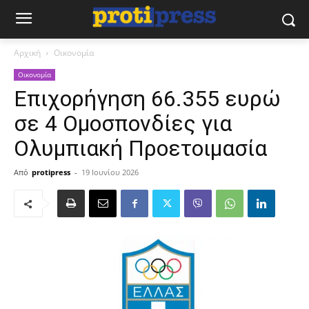
Αρχική
Οικονομία
Οικονομία
Επιχορήγηση 66.355 ευρώ
σε 4 Ομοσπονδίες για
Ολυμπιακή Προετοιμασία
Από
protipress
-
19 Ιουνίου 2026