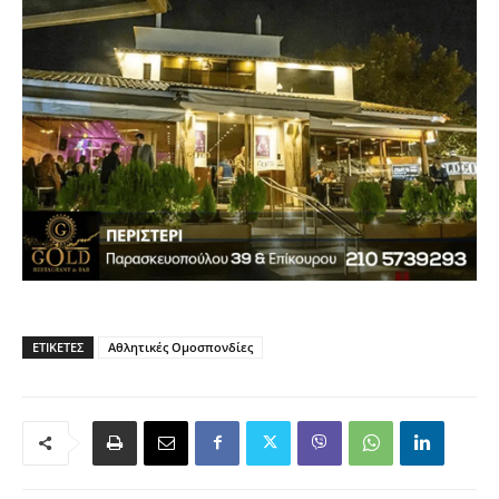
ΕΤΙΚΈΤΕΣ
Αθλητικές Ομοσπονδίες