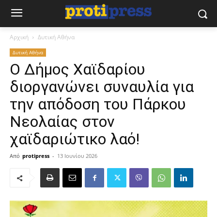
Αρχική
Δυτική Αθήνα
Δυτική Αθήνα
Ο Δήμος Χαϊδαρίου
διοργανώνει συναυλία για
την απόδοση του Πάρκου
Νεολαίας στον
χαϊδαριώτικο λαό!
Από
protipress
-
13 Ιουνίου 2026