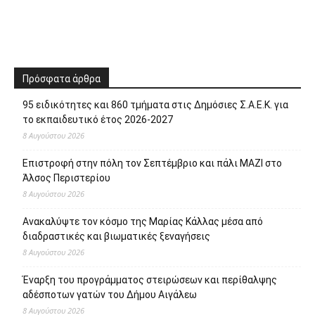
Πρόσφατα άρθρα
95 ειδικότητες και 860 τμήματα στις Δημόσιες Σ.Α.Ε.Κ. για
το εκπαιδευτικό έτος 2026-2027
8 Αυγούστου 2026
Επιστροφή στην πόλη τον Σεπτέμβριο και πάλι ΜΑΖΙ στο
Άλσος Περιστερίου
8 Αυγούστου 2026
Ανακαλύψτε τον κόσμο της Μαρίας Κάλλας μέσα από
διαδραστικές και βιωματικές ξεναγήσεις
8 Αυγούστου 2026
Έναρξη του προγράμματος στειρώσεων και περίθαλψης
αδέσποτων γατών του Δήμου Αιγάλεω
8 Αυγούστου 2026