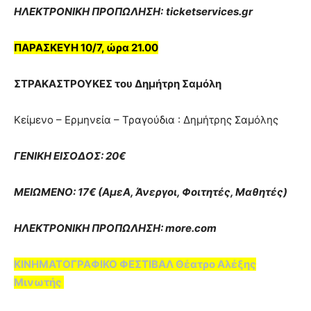
ΗΛΕΚΤΡΟΝΙΚΗ ΠΡΟΠΩΛΗΣΗ:
ticketservices.gr
ΠΑΡΑΣΚΕΥΗ 10/7, ώρα 21.00
ΣΤΡΑΚΑΣΤΡΟΥΚΕΣ του Δημήτρη Σαμόλη
Κείμενο – Ερμηνεία – Τραγούδια : Δημήτρης Σαμόλης
ΓΕΝΙΚΗ ΕΙΣΟΔΟΣ: 20€
ΜΕΙΩΜΕΝΟ: 17€ (ΑμεΑ, Άνεργοι, Φοιτητές, Μαθητές)
ΗΛΕΚΤΡΟΝΙΚΗ ΠΡΟΠΩΛΗΣΗ: more.com
ΚΙΝΗΜΑΤΟΓΡΑΦΙΚΟ ΦΕΣΤΙΒΑΛ Θέατρο Αλέξης
Μινωτής