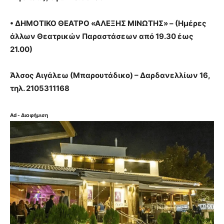
•
ΔΗΜΟΤΙΚΟ ΘΕΑΤΡΟ «ΑΛΕΞΗΣ ΜΙΝΩΤΗΣ» – (Ημέρες
άλλων Θεατρικών Παραστάσεων από 19.30 έως
21.00)
Άλσος Αιγάλεω (Μπαρουτάδικο) – Δαρδανελλίων 16,
τηλ. 2105311168
Ad - Διαφήμιση