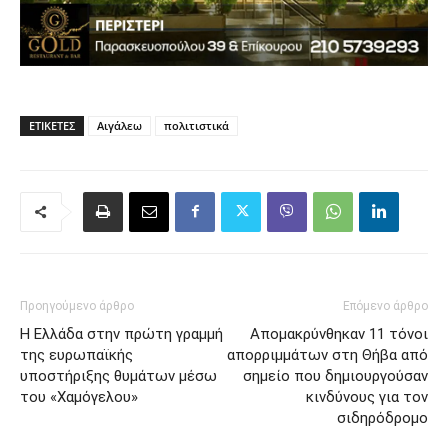
ΕΤΙΚΈΤΕΣ
Αιγάλεω
πολιτιστικά
Προηγούμενο άρθρο
Επόμενο άρθρο
Η Ελλάδα στην πρώτη γραμμή
Απομακρύνθηκαν 11 τόνοι
της ευρωπαϊκής
απορριμμάτων στη Θήβα από
υποστήριξης θυμάτων μέσω
σημείο που δημιουργούσαν
του «Χαμόγελου»
κινδύνους για τον
σιδηρόδρομο