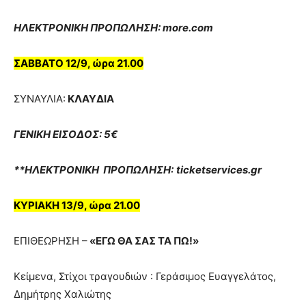
ΗΛΕΚΤΡΟΝΙΚΗ ΠΡΟΠΩΛΗΣΗ: more.com
ΣΑΒΒΑΤΟ 12/9, ώρα 21.00
ΣΥΝΑΥΛΙΑ:
ΚΛΑΥΔΙΑ
ΓΕΝΙΚΗ ΕΙΣΟΔΟΣ: 5€
**ΗΛΕΚΤΡΟΝΙΚΗ ΠΡΟΠΩΛΗΣΗ:
ticketservices.
gr
ΚΥΡΙΑΚΗ 13/9, ώρα 21.00
ΕΠΙΘΕΩΡΗΣΗ –
«ΕΓΩ ΘΑ ΣΑΣ ΤΑ ΠΩ!»
Κείμενα, Στίχοι τραγουδιών : Γεράσιμος Ευαγγελάτος,
Δημήτρης Χαλιώτης