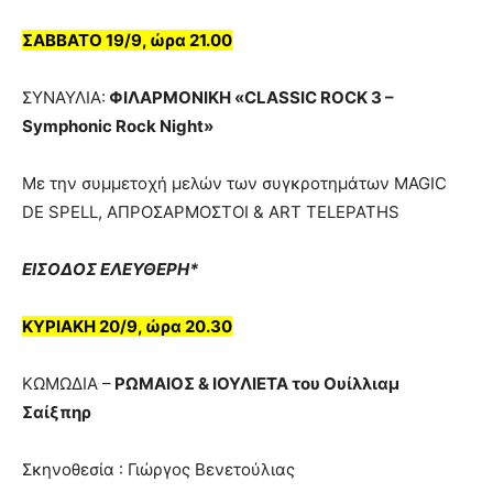
ΣΑΒΒΑΤΟ 19/9, ώρα 21.00
ΣΥΝΑΥΛΙA:
ΦΙΛΑΡΜΟΝΙΚΗ «CLASSIC ROCK 3 –
Symphonic Rock Night»
Με την συμμετοχή μελών των συγκροτημάτων MAGIC
DE SPELL, ΑΠΡΟΣΑΡΜΟΣΤΟΙ & ART TELEPATHS
ΕΙΣΟΔΟΣ ΕΛΕΥΘΕΡΗ*
ΚΥΡΙΑΚΗ 20/9, ώρα 20.30
ΚΩΜΩΔΙΑ –
ΡΩΜΑΙΟΣ & ΙΟΥΛΙΕΤΑ του Ουίλλιαμ
Σαίξπηρ
Σκηνοθεσία : Γιώργος Βενετούλιας