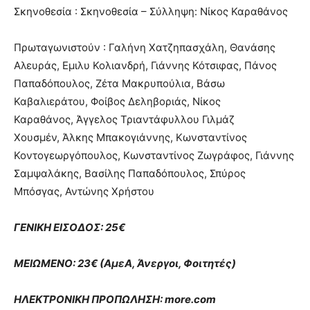
Σκηνοθεσία : Σκηνοθεσία – Σύλληψη: Νίκος Καραθάνος
Πρωταγωνιστούν : Γαλήνη Χατζηπασχάλη, Θανάσης
Αλευράς, Εμιλυ Κολιανδρή, Γιάννης Κότσιφας, Πάνος
Παπαδόπουλος, Ζέτα Μακρυπούλια, Βάσω
Καβαλιεράτου, Φοίβος Δεληβοριάς, Νίκος
Καραθάνος, Άγγελος Τριαντάφυλλου Γιλμάζ
Χουσμέν, Άλκης Μπακογιάννης, Κωνσταντίνος
Κοντογεωργόπουλος, Κωνσταντίνος Ζωγράφος, Γιάννης
Σαμψαλάκης, Βασίλης Παπαδόπουλος, Σπύρος
Μπόσγας, Αντώνης Χρήστου
ΓΕΝΙΚΗ ΕΙΣΟΔΟΣ: 25€
ΜΕΙΩΜΕΝΟ: 23€ (ΑμεΑ, Άνεργοι, Φοιτητές)
ΗΛΕΚΤΡΟΝΙΚΗ ΠΡΟΠΩΛΗΣΗ: more.com