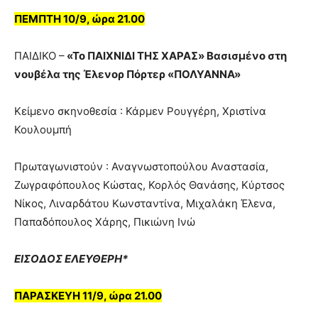
ΠΕΜΠΤΗ 10/9, ώρα 21.00
ΠΑΙΔΙΚΟ –
«Το ΠΑΙΧΝΙΔΙ ΤΗΣ ΧΑΡΑΣ» Βασισμένο στη
νουβέλα της Έλενορ Πόρτερ «ΠΟΛΥΑΝΝΑ»
Κείμενο σκηνοθεσία : Κάρμεν Ρουγγέρη, Χριστίνα
Κουλουμπή
Πρωταγωνιστούν : Αναγνωστοπούλου Αναστασία,
Ζωγραφόπουλος Κώστας, Κορλός Θανάσης, Κύρτσος
Νίκος, Λιναρδάτου Κωνσταντίνα, Μιχαλάκη Έλενα,
Παπαδόπουλος Χάρης, Πικιώνη Ινώ
ΕΙΣΟΔΟΣ ΕΛΕΥΘΕΡΗ*
ΠΑΡΑΣΚΕΥΗ 11/9, ώρα 21.00