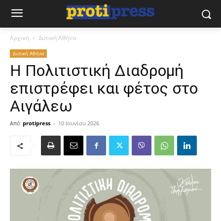
Αρχική
Δυτική Αθήνα
Δυτική Αθήνα
Η Πολιτιστική Διαδρομή
επιστρέφει και φέτος στο
Αιγάλεω
Από
protipress
-
10 Ιουνίου 2026