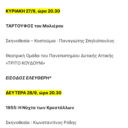
ΚΥΡΙΑΚΗ 27/9, ώρα 20.30
ΤΑΡΤΟΥΦΟΣ του Μολιέρου
Σκηνοθεσία – Κοστούμια : Παναγιώτης Σπηλιόπουλος
Θεατρική Ομάδα του Πανεπιστημίου Δυτικής Αττικής
«ΤΡΙΤΟ ΚΟΥΔΟΥΝΙ»
ΕΙΣΟΔΟΣ ΕΛΕΥΘΕΡΗ*
ΔΕΥΤΕΡΑ 28/9, ώρα 20.30
1955: Η Νύχτα των Κρυστάλλων
Σκηνοθεσία : Κωνσταντίνος Ρόδης