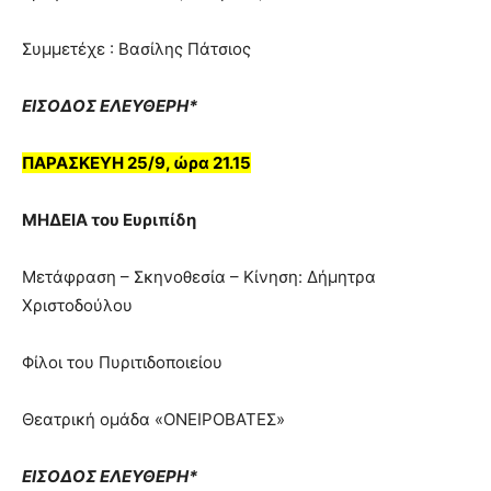
Συμμετέχε : Βασίλης Πάτσιος
ΕΙΣΟΔΟΣ ΕΛΕΥΘΕΡΗ*
ΠΑΡΑΣΚΕΥΗ 25/9, ώρα 21.15
ΜΗΔΕΙΑ του Ευριπίδη
Μετάφραση – Σκηνοθεσία – Κίνηση: Δήμητρα
Χριστοδούλου
Φίλοι του Πυριτιδοποιείου
Θεατρική ομάδα «ΟΝΕΙΡΟΒΑΤΕΣ»
ΕΙΣΟΔΟΣ ΕΛΕΥΘΕΡΗ*