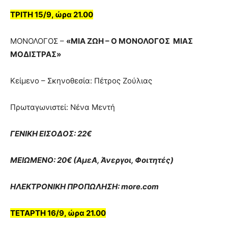
ΤΡΙΤΗ 15/9, ώρα 21.00
ΜΟΝΟΛΟΓΟΣ –
«ΜΙΑ ΖΩΗ – Ο ΜΟΝΟΛΟΓΟΣ ΜΙΑΣ
ΜΟΔΙΣΤΡΑΣ»
Κείμενο – Σκηνοθεσία: Πέτρος Ζούλιας
Πρωταγωνιστεί: Νένα Μεντή
ΓΕΝΙΚΗ ΕΙΣΟΔΟΣ: 22€
ΜΕΙΩΜΕΝΟ: 20€ (ΑμεΑ, Άνεργοι, Φοιτητές)
ΗΛΕΚΤΡΟΝΙΚΗ ΠΡΟΠΩΛΗΣΗ: more.com
ΤΕΤΑΡΤΗ 16/9, ώρα 21.00