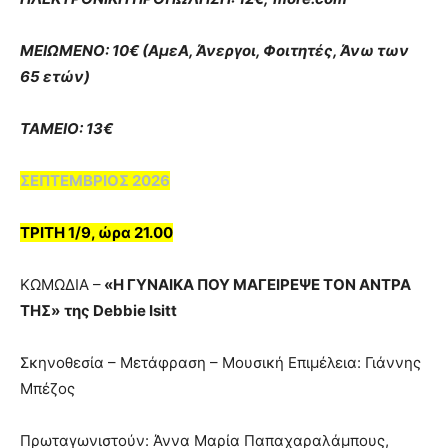
ΜΕΙΩΜΕΝΟ: 10€ (ΑμεΑ, Άνεργοι, Φοιτητές, Άνω των
65 ετών)
ΤΑΜΕΙΟ: 13€
ΣΕΠΤΕΜΒΡΙΟΣ 2026
ΤΡΙΤΗ 1/9, ώρα 21.00
ΚΩΜΩΔΙΑ –
«Η ΓΥΝΑΙΚΑ ΠΟΥ ΜΑΓΕΙΡΕΨΕ ΤΟΝ ΑΝΤΡΑ
ΤΗΣ»
της Debbie Isitt
Σκηνοθεσία – Μετάφραση – Μουσική Επιμέλεια: Γιάννης
Μπέζος
Πρωταγωνιστούν: Άννα Μαρία Παπαχαραλάμπους,