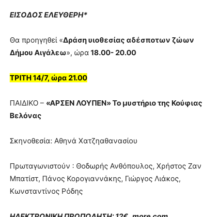
ΕΙΣΟΔΟΣ ΕΛΕΥΘΕΡΗ*
Θα προηγηθεί «
Δράση υιοθεσίας αδέσποτων ζώων
Δήμου Αιγάλεω
», ώρα
18.00- 20.00
ΤΡΙΤΗ 14/7, ώρα 21.00
ΠΑΙΔΙΚΟ –
«ΑΡΣΕΝ ΛΟΥΠΕΝ» Το μυστήριο της Κούφιας
Βελόνας
Σκηνοθεσία: Αθηνά Χατζηαθανασίου
Πρωταγωνιστούν : Θοδωρής Ανθόπουλος, Χρήστος Ζαν
Μπατίστ, Πάνος Κορογιαννάκης, Γιώργος Λιάκος,
Κωνσταντίνος Ρόδης
ΗΛΕΚΤΡΟΝΙΚΗ ΠΡΟΠΩΛΗΣΗ: 12€,
more.com