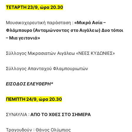
ΤΕΤΑΡΤΗ 23/9, ώρα 20.30
Μουσικοχορευτική παράσταση :
«Μικρά Ασία –
Φλάμπουρο (Ανταμώνοντας στο Αιγάλεω) Δυο τόποι
– Μια γειτονιά»
Σύλλογος Μικρασιατών Αιγάλεω «ΝΕΕΣ ΚΥΔΩΝΙΕΣ»
Σύλλογος Απανταχού Φλαμπουριωτών
ΕΙΣΟΔΟΣ ΕΛΕΥΘΕΡΗ*
ΠΕΜΠΤΗ 24/9, ώρα 20.30
ΣΥΝΑΥΛΙΑ :
ΑΠΟ ΤΟ ΧΘΕΣ ΣΤΟ ΣΗΜΕΡΑ
Τραγουδούν : Θάνος Ολύμπιος