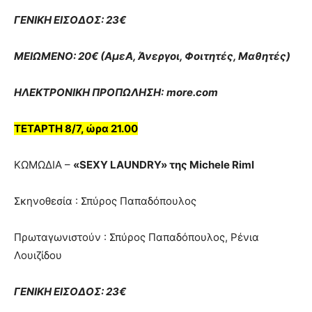
ΓΕΝΙΚΗ ΕΙΣΟΔΟΣ: 23€
ΜΕΙΩΜΕΝΟ: 20€ (ΑμεΑ, Άνεργοι, Φοιτητές, Μαθητές)
ΗΛΕΚΤΡΟΝΙΚΗ ΠΡΟΠΩΛΗΣΗ:
more.com
ΤΕΤΑΡΤΗ 8/7, ώρα 21.00
ΚΩΜΩΔΙΑ –
«SEXY LAUNDRY» της Michele Riml
Σκηνοθεσία : Σπύρος Παπαδόπουλος
Πρωταγωνιστούν : Σπύρος Παπαδόπουλος, Ρένια
Λουιζίδου
ΓΕΝΙΚΗ ΕΙΣΟΔΟΣ: 23€