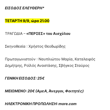
ΕΙΣΟΔΟΣ ΕΛΕΥΘΕΡΗ*
ΤΕΤΑΡΤΗ 9/9, ώρα 21.00
ΤΡΑΓΩΔΙΑ –
«ΠΕΡΣΕΣ» του Αισχύλου
Σκηνοθεσία : Χρήστος Θεοδωρίδης
Πρωταγωνιστούν : Ναυπλιώτου Μαρία, Καταλειφός
Δημήτρης, Ροϊλός Αναστάσης, Σβήγκος Σταύρος
ΓΕΝΙΚΗ ΕΙΣΟΔΟΣ: 25€
ΜΕΙΩΜΕΝΟ: 20€ (ΑμεΑ, Άνεργοι, Φοιτητές)
ΗΛΕΚΤΡΟΝΙΚΗ ΠΡΟΠΩΛΗΣΗ: more.com