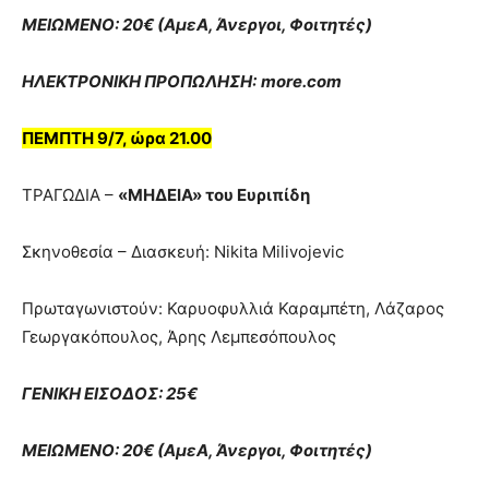
ΜΕΙΩΜΕΝΟ: 20€ (ΑμεΑ, Άνεργοι, Φοιτητές)
ΗΛΕΚΤΡΟΝΙΚΗ ΠΡΟΠΩΛΗΣΗ:
more.com
ΠΕΜΠΤΗ 9/7, ώρα 21.00
ΤΡΑΓΩΔΙΑ –
«ΜΗΔΕΙΑ» του Ευριπίδη
Σκηνοθεσία – Διασκευή: Nikita Milivojevic
Πρωταγωνιστούν: Καρυοφυλλιά Καραμπέτη, Λάζαρος
Γεωργακόπουλος, Άρης Λεμπεσόπουλος
ΓΕΝΙΚΗ ΕΙΣΟΔΟΣ: 25€
ΜΕΙΩΜΕΝΟ: 20€ (ΑμεΑ, Άνεργοι, Φοιτητές)