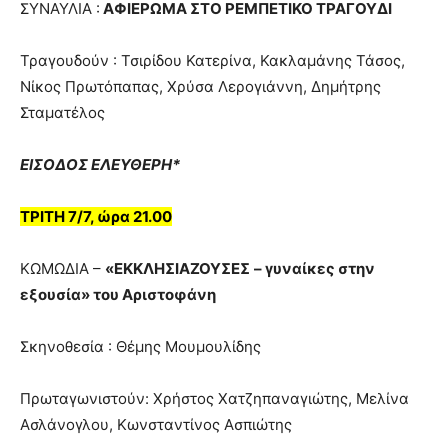
ΣΥΝΑΥΛΙΑ :
ΑΦΙΕΡΩΜΑ ΣΤΟ ΡΕΜΠΕΤΙΚΟ ΤΡΑΓΟΥΔΙ
Τραγουδούν : Τσιρίδου Κατερίνα, Κακλαμάνης Τάσος,
Νίκος Πρωτόπαπας, Χρύσα Λερογιάννη, Δημήτρης
Σταματέλος
ΕΙΣΟΔΟΣ ΕΛΕΥΘΕΡΗ*
ΤΡΙΤΗ 7/7, ώρα 21.00
ΚΩΜΩΔΙΑ –
«ΕΚΚΛΗΣΙΑΖΟΥΣΕΣ
– γυναίκες στην
εξουσία» του Αριστοφάνη
Σκηνοθεσία : Θέμης Μουμουλίδης
Πρωταγωνιστούν: Χρήστος Χατζηπαναγιώτης, Μελίνα
Ασλάνογλου, Κωνσταντίνος Ασπιώτης