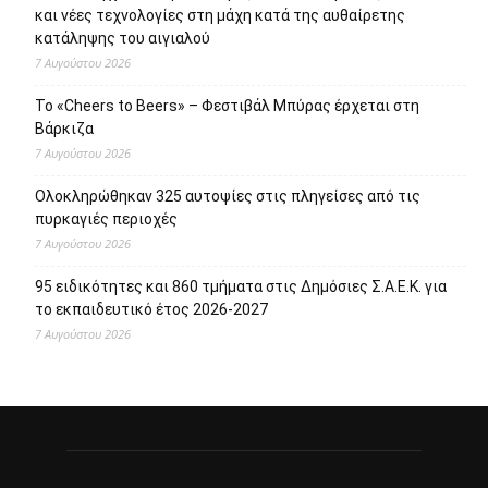
και νέες τεχνολογίες στη μάχη κατά της αυθαίρετης
κατάληψης του αιγιαλού
7 Αυγούστου 2026
Το «Cheers to Beers» – Φεστιβάλ Μπύρας έρχεται στη
Βάρκιζα
7 Αυγούστου 2026
Ολοκληρώθηκαν 325 αυτοψίες στις πληγείσες από τις
πυρκαγιές περιοχές
7 Αυγούστου 2026
95 ειδικότητες και 860 τμήματα στις Δημόσιες Σ.Α.Ε.Κ. για
το εκπαιδευτικό έτος 2026-2027
7 Αυγούστου 2026