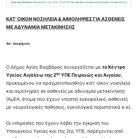
ΚΑΤ’ ΟΙΚΟΝ ΝΟΣΗΛΕΙΑ & ΑΙΜΟΛΗΨΙΕΣ
ΓΙΑ ΑΣΘΕΝΕΙΣ
ΜΕ ΑΔΥΝΑΜΙΑ ΜΕΤΑΚΙΝΗΣΗΣ
Ad - Διαφήμιση
Ο Δήμος Αγίας Βαρβάρας συνεργάζεται με
το Κέντρο
ης
Υγείας Αιγάλεω της 2
ΥΠΕ Πειραιώς και Αιγαίου
,
προκειμένου να πραγματοποιηθούν κατ’ οίκον νοσηλεία
και αιμοληψίες σε ασθενείς με αδυναμία μετακίνησης
(ΑμΕΑ, άτομα που έχουν υποστεί εγκεφαλικό, ασθενείς
με νευρολογικές παθήσεις, ογκολογικά περιστατικά κ.α).
Οι υπηρεσίες που έχουν λάβει την έγκριση του
Υπουργείου Υγείας και της 2ης ΥΠΕ, παρέχονται από