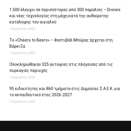
1.500 έλεγχοι σε περισσότερες από 300 παραλίες – Drones
και νέες τεχνολογίες στη μάχη κατά της αυθαίρετης
κατάληψης του αιγιαλού
7 Αυγούστου 2026
Το «Cheers to Beers» – Φεστιβάλ Μπύρας έρχεται στη
Βάρκιζα
7 Αυγούστου 2026
Ολοκληρώθηκαν 325 αυτοψίες στις πληγείσες από τις
πυρκαγιές περιοχές
7 Αυγούστου 2026
95 ειδικότητες και 860 τμήματα στις Δημόσιες Σ.Α.Ε.Κ. για
το εκπαιδευτικό έτος 2026-2027
7 Αυγούστου 2026