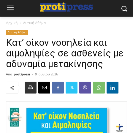
Αρχική
Δυτική Αθήνα
Δυτική Αθήνα
Κατ’ οίκον νοσηλεία και
αιμοληψίες σε ασθενείς με
αδυναμία μετακίνησης
Από
protipress
-
9 Ιουνίου 2026