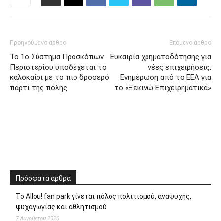
Προηγούμενο άρθρο
Επόμενο άρθρο
Το 1ο Σύστημα Προσκόπων
Ευκαιρία χρηματοδότησης για
Περιστερίου υποδέχεται το
νέες επιχειρήσεις:
καλοκαίρι με το πιο δροσερό
Ενημέρωση από το ΕΕΑ για
πάρτι της πόλης
το «Ξεκινώ Επιχειρηματικά»
Πρόσφατα άρθρα
Το Allou! fan park γίνεται πόλος πολιτισμού, αναψυχής,
ψυχαγωγίας και αθλητισμού
7 Αυγούστου 2026