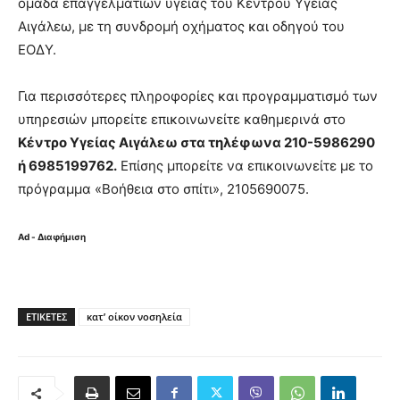
ομάδα επαγγελματιών υγείας του Κέντρου Υγείας
Αιγάλεω, με τη συνδρομή οχήματος και οδηγού του
ΕΟΔΥ.
Για περισσότερες πληροφορίες και προγραμματισμό των
υπηρεσιών μπορείτε επικοινωνείτε καθημερινά στο
Κέντρο Υγείας Αιγάλεω στα τηλέφωνα 210-5986290
ή 6985199762.
Επίσης μπορείτε να επικοινωνείτε με το
πρόγραμμα «Βοήθεια στο σπίτι», 2105690075.
Ad - Διαφήμιση
ΕΤΙΚΈΤΕΣ
κατ’ οίκον νοσηλεία