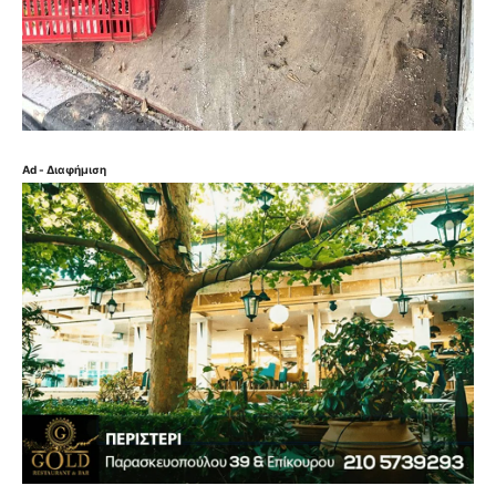
Ad - Διαφήμιση