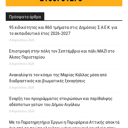
Πρόσφατα άρθρα
95 ειδικότητες και 860 τμήματα στις Δημόσιες Σ.Α.Ε.Κ. για
το εκπαιδευτικό έτος 2026-2027
8 Αυγούστου 2026
Επιστροφή στην πόλη τον Σεπτέμβριο και πάλι ΜΑΖΙ στο
Άλσος Περιστερίου
8 Αυγούστου 2026
Ανακαλύψτε τον κόσμο της Μαρίας Κάλλας μέσα από
διαδραστικές και βιωματικές ξεναγήσεις
8 Αυγούστου 2026
Έναρξη του προγράμματος στειρώσεων και περίθαλψης
αδέσποτων γατών του Δήμου Αιγάλεω
8 Αυγούστου 2026
Με το Παρατηρητήριο Έργων η Περιφέρεια Αττικής αποκτά