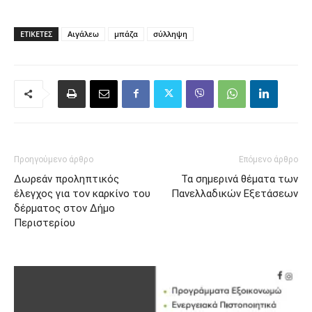
ΕΤΙΚΈΤΕΣ
Αιγάλεω
μπάζα
σύλληψη
Προηγούμενο άρθρο
Επόμενο άρθρο
Δωρεάν προληπτικός
Τα σημερινά θέματα των
έλεγχος για τον καρκίνο του
Πανελλαδικών Εξετάσεων
δέρματος στον Δήμο
Περιστερίου