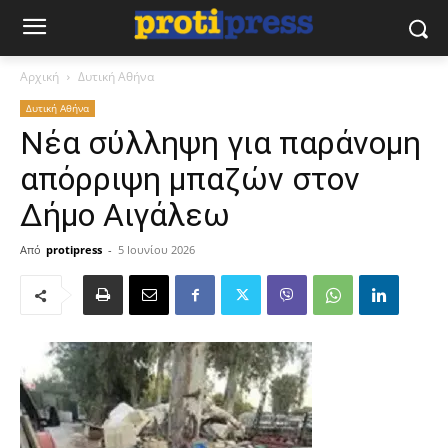
Αρχική
Δυτική Αθήνα
Δυτική Αθήνα
Νέα σύλληψη για παράνομη
απόρριψη μπαζών στον
Δήμο Αιγάλεω
Από
protipress
-
5 Ιουνίου 2026