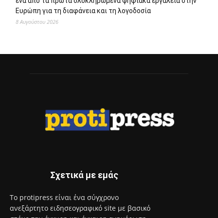
ένα από τα πρώτα ολοκληρωμένα ψηφιακά εργαλεία στην
Ευρώπη για τη διαφάνεια και τη λογοδοσία
8 Αυγούστου 2026
Σχετικά με εμάς
Το protipress είναι ένα σύγχρονο
ανεξάρτητο ειδησεογραφικό site με βασικό