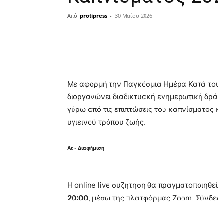
Από
protipress
-
30 Μαΐου 2026
Κοινοποίηση
Με αφορμή την Παγκόσμια Ημέρα Κατά του
διοργανώνει διαδικτυακή ενημερωτική δράσ
γύρω από τις επιπτώσεις του καπνίσματος 
υγιεινού τρόπου ζωής.
Ad - Διαφήμιση
Η online live συζήτηση θα πραγματοποιηθε
20:00
, μέσω της πλατφόρμας Zoom. Σύνδε