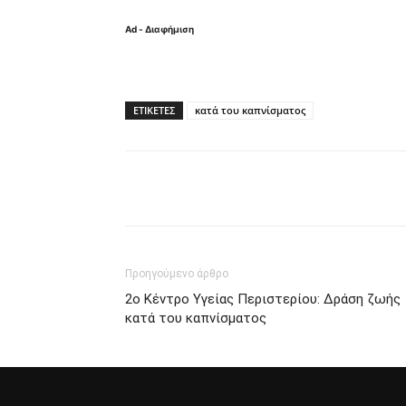
Ad - Διαφήμιση
ΕΤΙΚΈΤΕΣ
κατά του καπνίσματος
Κοινοποίηση
Προηγούμενο άρθρο
2ο Κέντρο Υγείας Περιστερίου: Δράση ζωής
κατά του καπνίσματος