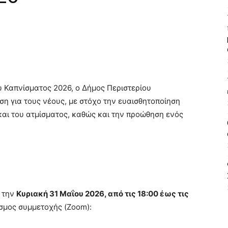
 Καπνίσματος 2026, ο Δήμος Περιστερίου
η για τους νέους, με στόχο την ευαισθητοποίηση
και του ατμίσματος, καθώς και την προώθηση ενός
ί την
Κυριακή 31 Μαΐου 2026, από τις 18:00 έως τις
σμος συμμετοχής (Zoom):