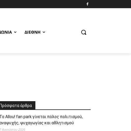
ΝΩΝΊΑ
ΔΙΕΘΝΉ
Πρόσφατα άρθρα
Το Allou! fan park γίνεται πόλος πολιτισμού,
αναψυχής, ψυχαγωγίας και αθλητισμού
7 Αυγούστου 2026