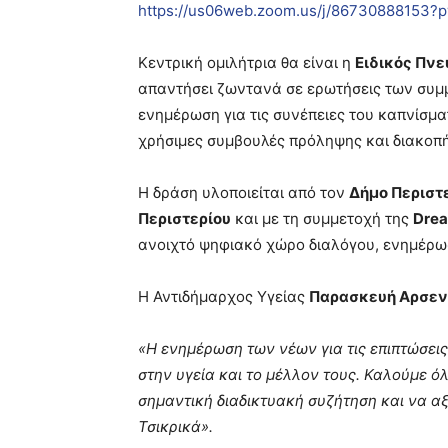
https://us06web.zoom.us/j/86730888153
Κεντρική ομιλήτρια θα είναι η
Ειδικός Πνε
απαντήσει ζωντανά σε ερωτήσεις των συμ
ενημέρωση για τις συνέπειες του καπνίσμα
χρήσιμες συμβουλές πρόληψης και διακοπή
Η δράση υλοποιείται από τον
Δήμο Περιστ
Περιστερίου
και με τη συμμετοχή της
Drea
ανοιχτό ψηφιακό χώρο διαλόγου, ενημέρω
Η Αντιδήμαρχος Υγείας
Παρασκευή Αρσενο
«Η ενημέρωση των νέων για τις επιπτώσεις
στην υγεία και το μέλλον τους. Καλούμε ό
σημαντική διαδικτυακή συζήτηση και να αξ
Τσικρικά».