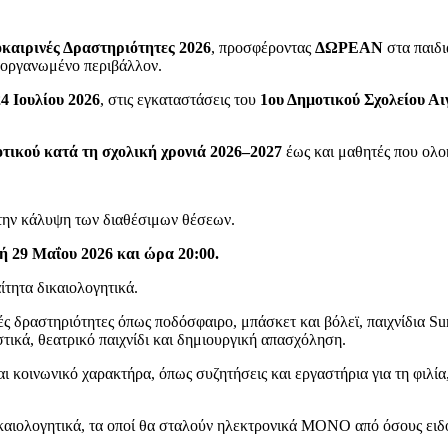
αιρινές Δραστηριότητες 2026
, προσφέροντας
ΔΩΡΕΑΝ
στα παιδι
 οργανωμένο περιβάλλον.
24 Ιουλίου 2026
, στις εγκαταστάσεις του
1ου Δημοτικού Σχολείου Α
οτικού κατά τη σχολική χρονιά 2026–2027
έως και μαθητές που ολ
 την κάλυψη των διαθέσιμων θέσεων.
 29 Μαΐου 2026 και ώρα 20:00.
ίτητα δικαιολογητικά.
ς δραστηριότητες όπως ποδόσφαιρο, μπάσκετ και βόλεϊ, παιχνίδια Su
τικά, θεατρικό παιχνίδι και δημιουργική απασχόληση.
αι κοινωνικό χαρακτήρα, όπως συζητήσεις και εργαστήρια για τη φιλί
δικαιολογητικά, τα οποί θα σταλούν ηλεκτρονικά ΜΟΝΟ από όσους ειδ