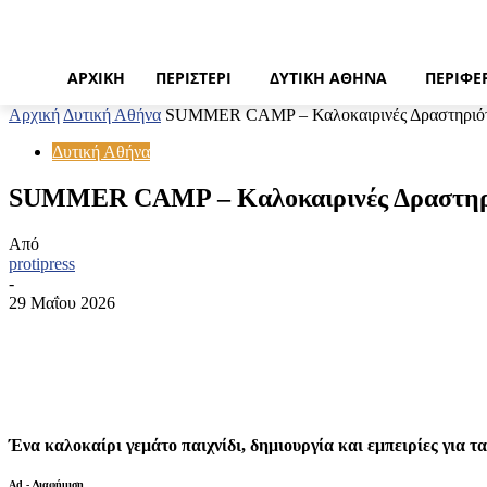
ΑΡΧΙΚΉ
ΠΕΡΙΣΤΈΡΙ
ΔΥΤΙΚΉ ΑΘΉΝΑ
ΠΕΡΙΦΈ
Αρχική
Δυτική Αθήνα
SUMMER CAMP – Καλοκαιρινές Δραστηριότ
Δυτική Αθήνα
SUMMER CAMP – Καλοκαιρινές Δραστηρι
Από
protipress
-
29 Μαΐου 2026
Κοινοποίηση
Ένα καλοκαίρι γεμάτο παιχνίδι, δημιουργία και εμπειρίες για τ
Ad - Διαφήμιση