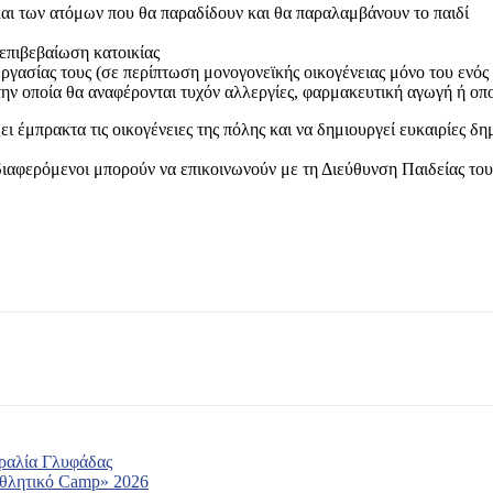
αι των ατόμων που θα παραδίδουν και θα παραλαμβάνουν το παιδί
επιβεβαίωση κατοικίας
ργασίας τους (σε περίπτωση μονογονεϊκής οικογένειας μόνο του ενός
στην οποία θα αναφέρονται τυχόν αλλεργίες, φαρμακευτική αγωγή ή ο
ζει έμπρακτα τις οικογένειες της πόλης και να δημιουργεί ευκαιρίες 
νδιαφερόμενοι μπορούν να επικοινωνούν με τη Διεύθυνση Παιδείας τ
αραλία Γλυφάδας
Αθλητικό Camp» 2026