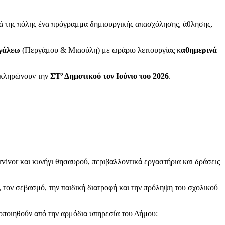
ά της πόλης ένα πρόγραμμα δημιουργικής απασχόλησης, άθλησης,
ιγάλεω
(Περγάμου & Μιαούλη) με ωράριο λειτουργίας κ
αθημερινά
οκληρώνουν την
ΣΤ’ Δημοτικού τον Ιούνιο του 2026
.
rvivor και κυνήγι θησαυρού, περιβαλλοντικά εργαστήρια και δράσεις
α, τον σεβασμό, την παιδική διατροφή και την πρόληψη του σχολικού
οποιηθούν από την αρμόδια υπηρεσία του Δήμου: