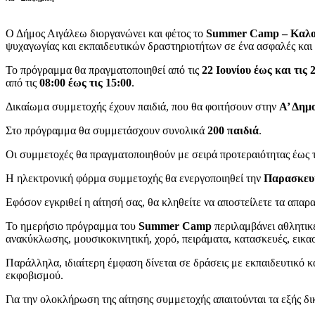
Ο Δήμος Αιγάλεω διοργανώνει και φέτος το
Summer Camp – Καλοκ
ψυχαγωγίας και εκπαιδευτικών δραστηριοτήτων σε ένα ασφαλές και
Το πρόγραμμα θα πραγματοποιηθεί από τις
22 Ιουνίου έως και τις 
από τις
08:00 έως τις 15:00
.
Δικαίωμα συμμετοχής έχουν παιδιά, που θα φοιτήσουν στην
Α’ Δημ
Στο πρόγραμμα θα συμμετάσχουν συνολικά
200 παιδιά
.
Οι συμμετοχές θα πραγματοποιηθούν με σειρά προτεραιότητας έως
Η ηλεκτρονική φόρμα συμμετοχής θα ενεργοποιηθεί την
Παρασκευή
Εφόσον εγκριθεί η αίτησή σας, θα κληθείτε να αποστείλετε τα απαρα
Το ημερήσιο πρόγραμμα του
Summer Camp
περιλαμβάνει αθλητικέ
ανακύκλωσης, μουσικοκινητική, χορό, πειράματα, κατασκευές, εικασ
Παράλληλα, ιδιαίτερη έμφαση δίνεται σε δράσεις με εκπαιδευτικό κ
εκφοβισμού.
Για την ολοκλήρωση της αίτησης συμμετοχής απαιτούνται τα εξής 