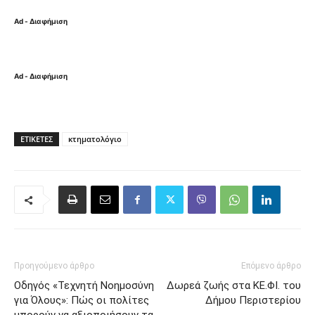
Ad - Διαφήμιση
Ad - Διαφήμιση
ΕΤΙΚΈΤΕΣ
κτηματολόγιο
Προηγούμενο άρθρο
Επόμενο άρθρο
Οδηγός «Τεχνητή Νοημοσύνη
Δωρεά ζωής στα ΚΕ.ΦΙ. του
για Όλους»: Πώς οι πολίτες
Δήμου Περιστερίου