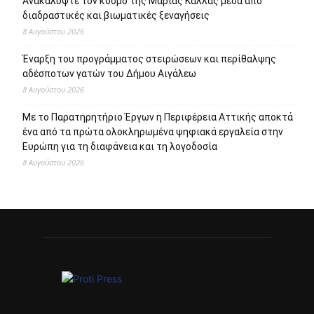
Ανακαλύψτε τον κόσμο της Μαρίας Κάλλας μέσα από
διαδραστικές και βιωματικές ξεναγήσεις
8 Αυγούστου 2026
Έναρξη του προγράμματος στειρώσεων και περίθαλψης
αδέσποτων γατών του Δήμου Αιγάλεω
8 Αυγούστου 2026
Με το Παρατηρητήριο Έργων η Περιφέρεια Αττικής αποκτά
ένα από τα πρώτα ολοκληρωμένα ψηφιακά εργαλεία στην
Ευρώπη για τη διαφάνεια και τη λογοδοσία
8 Αυγούστου 2026