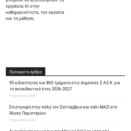
μπορούν να αξιοποιήσουν τα
εργαλεία AI στην
καθημερινότητα, την εργασία
και τη μάθηση
Πρόσφατα άρθρα
95 ειδικότητες και 860 τμήματα στις Δημόσιες Σ.Α.Ε.Κ. για
το εκπαιδευτικό έτος 2026-2027
8 Αυγούστου 2026
Επιστροφή στην πόλη τον Σεπτέμβριο και πάλι ΜΑΖΙ στο
Άλσος Περιστερίου
8 Αυγούστου 2026