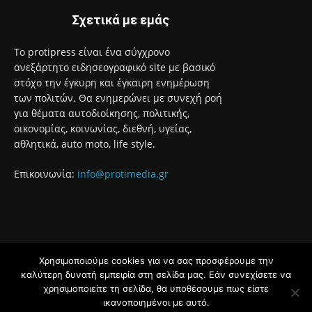
Σχετικά με εμάς
Το protipress είναι ένα σύγχρονο
ανεξάρτητο ειδησεογραφικό site με βασικό
στόχο την έγκυρη και έγκαιρη ενημέρωση
των πολιτών. Θα ενημερώνει με συνεχή ροή
για θέματα αυτοδιοίκησης, πολιτικής,
οικονομίας, κοινωνίας, διεθνή, υγείας,
αθλητικά, auto moto, life style.
Επικοινωνία:
info@protimedia.gr
Χρησιμοποιούμε cookies για να σας προσφέρουμε την
© Developed by
καλύτερη δυνατή εμπειρία στη σελίδα μας. Εάν συνεχίσετε να
Uprise
χρησιμοποιείτε τη σελίδα, θα υποθέσουμε πως είστε
ικανοποιημένοι με αυτό.
Όροι Χρήσης
Πολιτική Απορρήτου