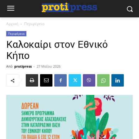
Αρχική
Περιφέρεια
Περιφέρεια
Καλοκαίρι στον Εθνικό
Κήπο
Από
protipress
-
27 Μαΐου 2026