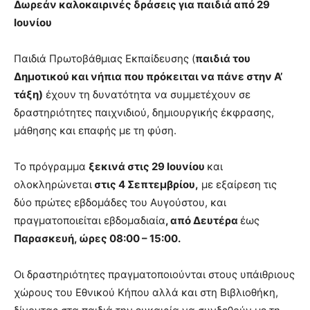
Δωρεάν καλοκαιρινές δράσεις για παιδιά από 29
Ιουνίου
Παιδιά Πρωτοβάθμιας Εκπαίδευσης (
παιδιά του
Δημοτικού και νήπια που πρόκειται να πάνε στην Α’
τάξη
)
έχουν τη δυνατότητα να συμμετέχουν σε
δραστηριότητες παιχνιδιού, δημιουργικής έκφρασης,
μάθησης και επαφής με τη φύση.
Το πρόγραμμα
ξεκινά στις 29 Ιουνίου
και
ολοκληρώνεται
στις 4 Σεπτεμβρίου,
με εξαίρεση τις
δύο πρώτες εβδομάδες του Αυγούστου, και
πραγματοποιείται εβδομαδιαία
, από Δευτέρα
έως
Παρασκευή, ώρες 08:00
–
15:00
.
Οι δραστηριότητες πραγματοποιούνται στους υπάιθριους
χώρους του Εθνικού Κήπου αλλά και στη Βιβλιοθήκη,