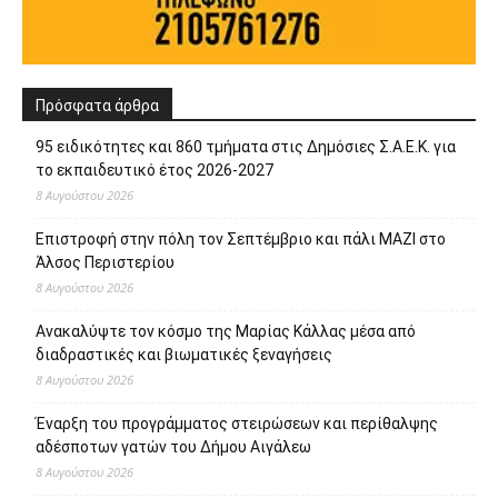
Πρόσφατα άρθρα
95 ειδικότητες και 860 τμήματα στις Δημόσιες Σ.Α.Ε.Κ. για
το εκπαιδευτικό έτος 2026-2027
8 Αυγούστου 2026
Επιστροφή στην πόλη τον Σεπτέμβριο και πάλι ΜΑΖΙ στο
Άλσος Περιστερίου
8 Αυγούστου 2026
Ανακαλύψτε τον κόσμο της Μαρίας Κάλλας μέσα από
διαδραστικές και βιωματικές ξεναγήσεις
8 Αυγούστου 2026
Έναρξη του προγράμματος στειρώσεων και περίθαλψης
αδέσποτων γατών του Δήμου Αιγάλεω
8 Αυγούστου 2026