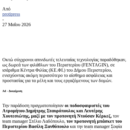
Από
protipress
-
27 Μαΐου 2026
Οκτώ σύγχρονοι απινιδωτές τελευταίας τεχνολογίας παραδόθηκαν,
ως δωρεά των φιλάθλων του Περιστερίου (FENTAGIN), σε
ισάριθμα Κέντρα Φιλίας (ΚΕ.ΦΙ.) του Δήμου Περιστερίου,
ενισχύοντας ακόμη περισσότερο το αίσθημα ασφάλειας και
προστασίας για τα μέλη και τους εργαζόμενους των δομών.
Ad - Διαφήμιση
Την παράδοση πραγματοποίησαν
οι ποδοσφαιριστές του
Ατρομήτου Δημήτρης Σταυρόπουλος και Λευτέρης
Χουτεσιώτης, μαζί με τον προπονητή Ντούσαν Κέρκεζ,
τον
team manager Στέλιο Λαδόπουλο,
τον προπονητή μπάσκετ του
Περιστερίου Βασίλη Ξανθόπουλο
και την team manager Σοφία