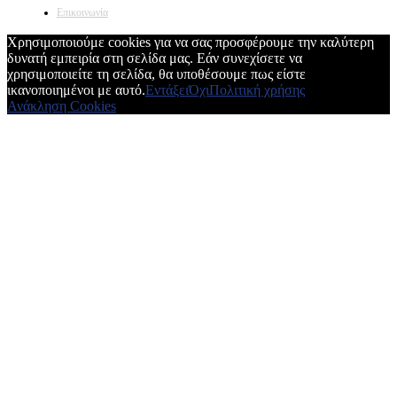
Επικοινωνία
Χρησιμοποιούμε cookies για να σας προσφέρουμε την καλύτερη
δυνατή εμπειρία στη σελίδα μας. Εάν συνεχίσετε να
χρησιμοποιείτε τη σελίδα, θα υποθέσουμε πως είστε
ικανοποιημένοι με αυτό.
Εντάξει
Όχι
Πολιτική χρήσης
Ανάκληση Cookies