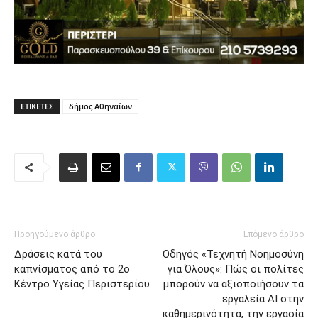
ΕΤΙΚΈΤΕΣ
δήμος Αθηναίων
Προηγούμενο άρθρο
Επόμενο άρθρο
Δράσεις κατά του
Οδηγός «Τεχνητή Νοημοσύνη
καπνίσματος από το 2ο
για Όλους»: Πώς οι πολίτες
Κέντρο Υγείας Περιστερίου
μπορούν να αξιοποιήσουν τα
εργαλεία AI στην
καθημερινότητα, την εργασία