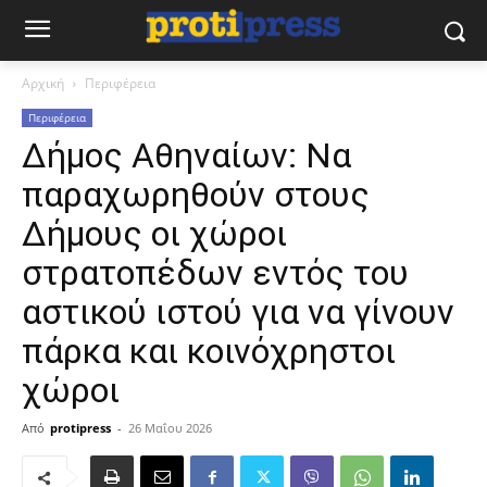
Αρχική
Περιφέρεια
Περιφέρεια
Δήμος Αθηναίων: Να
παραχωρηθούν στους
Δήμους οι χώροι
στρατοπέδων εντός του
αστικού ιστού για να γίνουν
πάρκα και κοινόχρηστοι
χώροι
Από
protipress
-
26 Μαΐου 2026