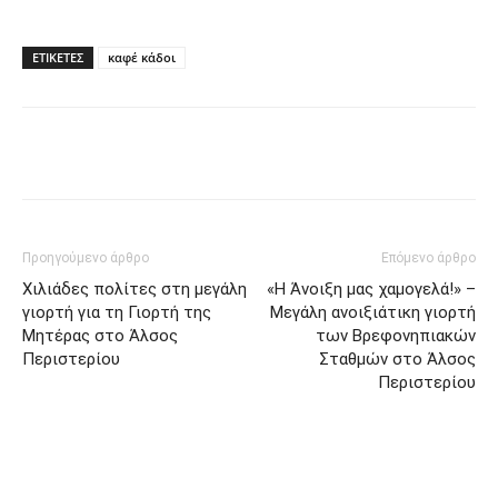
ΕΤΙΚΈΤΕΣ
καφέ κάδοι
Προηγούμενο άρθρο
Επόμενο άρθρο
Χιλιάδες πολίτες στη μεγάλη
«Η Άνοιξη μας χαμογελά!» –
γιορτή για τη Γιορτή της
Μεγάλη ανοιξιάτικη γιορτή
Μητέρας στο Άλσος
των Βρεφονηπιακών
Περιστερίου
Σταθμών στο Άλσος
Περιστερίου