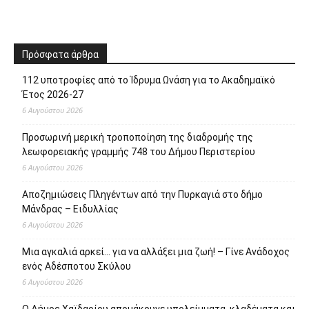
Πρόσφατα άρθρα
112 υποτροφίες από το Ίδρυμα Ωνάση για το Ακαδημαϊκό
Έτος 2026-27
6 Αυγούστου 2026
Προσωρινή μερική τροποποίηση της διαδρομής της
λεωφορειακής γραμμής 748 του Δήμου Περιστερίου
6 Αυγούστου 2026
Αποζημιώσεις Πληγέντων από την Πυρκαγιά στο δήμο
Μάνδρας – Ειδυλλίας
6 Αυγούστου 2026
Μια αγκαλιά αρκεί… για να αλλάξει μια ζωή! – Γίνε Ανάδοχος
ενός Αδέσποτου Σκύλου
6 Αυγούστου 2026