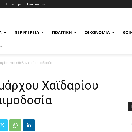
Ταυτότητα
Επικοινωνία
Α
ΠΕΡΙΦΈΡΕΙΑ
ΠΟΛΙΤΙΚΉ
ΟΙΚΟΝΟΜΊΑ
ΚΟΙ
αρίου για εθελοντική αιμοδοσία
μάρχου Χαϊδαρίου
αιμοδοσία