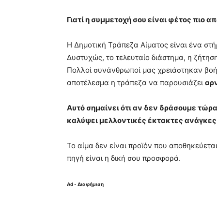
Γιατί η συμμετοχή σου είναι φέτος πιο α
Η Δημοτική Τράπεζα Αίματος είναι ένα στή
Δυστυχώς, το τελευταίο διάστημα, η ζήτησ
Πολλοί συνάνθρωποί μας χρειάστηκαν βοή
αποτέλεσμα η τράπεζα να παρουσιάζει
αρ
Αυτό σημαίνει ότι αν δεν δράσουμε τώρα
καλύψει μελλοντικές έκτακτες ανάγκες
Το αίμα δεν είναι προϊόν που αποθηκεύεται
πηγή είναι η δική σου προσφορά.
Ad - Διαφήμιση