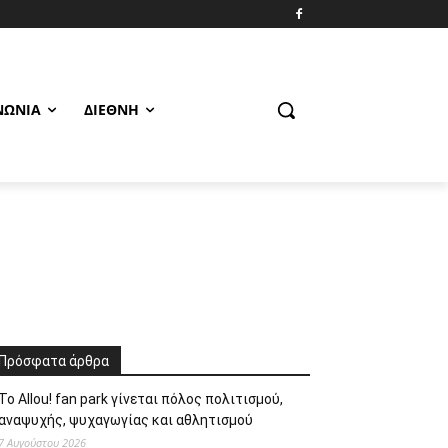
ΝΩΝΊΑ
ΔΙΕΘΝΉ
Πρόσφατα άρθρα
Το Allou! fan park γίνεται πόλος πολιτισμού,
αναψυχής, ψυχαγωγίας και αθλητισμού
7 Αυγούστου 2026