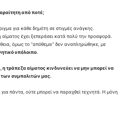
παραίτητη από ποτέ;
ριγμα για κάθε δημότη σε στιγμές ανάγκης.
η αίματος έχει ξεπεράσει κατά πολύ την προσφορά.
θεια, όμως το “απόθεμα” δεν αναπληρώθηκε, με
νητικό υπόλοιπο
.
, η τράπεζα αίματος κινδυνεύει να μην μπορεί να
 των συμπολιτών μας.
 για πάντα, ούτε μπορεί να παραχθεί τεχνητά. Η μόνη