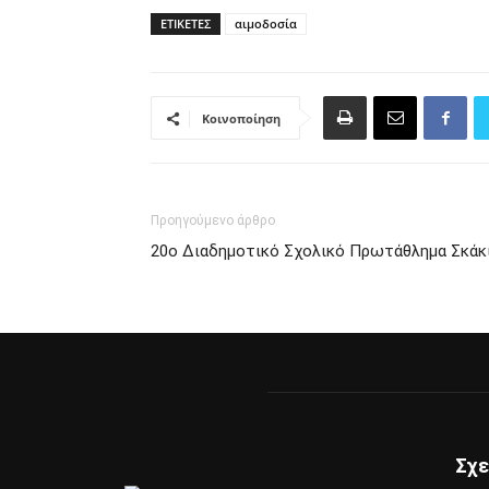
ΕΤΙΚΈΤΕΣ
αιμοδοσία
Κοινοποίηση
Προηγούμενο άρθρο
20ο Διαδημοτικό Σχολικό Πρωτάθλημα Σκάκ
Σχε