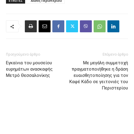
ΕΤΙΚΈΤΕΣ
΄Αλσος Περιστερίου
Προηγούμενο άρθρο
Επόμενο άρθρο
Εγκαίνια του μουσείου
Με μεγάλη συμμετοχή
ευρημάτων ανασκαφής
πραγματοποιήθηκε η δράση
Μετρό Θεσσαλονίκης
ευαισθητοποίησης για τον
Καφέ Κάδο σε γειτονιές του
Περιστερίου