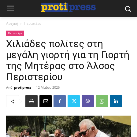
Αρχική
Περιστέρι
Περιστέρι
Χιλιάδες πολίτες στη
μεγάλη γιορτή για τη Γιορτή
της Μητέρας στο Άλσος
Περιστερίου
Από
protipress
-
12 Μαΐου 2026