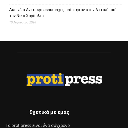
Δύο νέοι Αντιπεριφερειάρχες ορίστηκαν στην Αττική από
τον Νίκο Χαρδαλιά
10 Αυγούστου 2026
Σχετικά με εμάς
Το protipress είναι ένα σύγχρονο