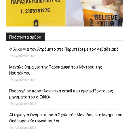
Πρόσφατα άρθρα
Φιλικό για τον Ατρόμητο στο Περιστέρι με τον Λεβαδειακό
10 Αυγούστου 2026
Μεγάλο βήμα για την Παράκαμψη του Κέντρου της
Ναυπάκτου
10 Αυγούστου 2026
Προσοχή σε παραπλανητικά email που εμφανίζονται ως
μηνύματα του e-ΕΦΚΑ
10 Αυγούστου 2026
Αίτημα για Ονοματοδοσία Σχολικής Μονάδας στη Μνήμη του
Θεόδωρου Κατσωνόπουλου
10 Αυγούστου 2026