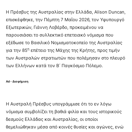
H Πρέσβυς της Αυστραλίας στην Ελλάδα, Alison Duncan,
επισκέφθηκε, την Πέμπτη 7 Μαΐου 2026, τον Υφυπουργό
Εξωτερικών, Γιάννη Λοβέρδο, προκειμένου να
παρουσιάσει το συλλεκτικό επετειακό νόμισμα που
εξέδωσε το Βασιλικό Νομισματοκοπείο της Αυστραλίας
η
για την 85
επέτειο της Μάχης της Κρήτης, προς τιμήν
των Αυστραλών στρατιωτών που πολέμησαν στο πλευρό
των Ελλήνων κατά τον Β΄ Παγκόσμιο Πόλεμο.
Ad - Διαφήμιση
Η Αυστραλή Πρέσβυς υπογράμμισε ότι το εν λόγω
νόμισμα συμβολίζει τη βαθιά φιλία και τους ιστορικούς
δεσμούς Ελλάδας και Αυστραλίας, οι οποίοι
θεμελιώθηκαν μέσα από κοινές θυσίες και αγώνες, ενώ