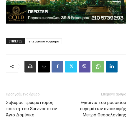
ΕΤΙΚΈΤΕΣ
επετειακό νόμισμα
Προηγούμενο άρθρο
Επόμενο άρθρο
Σοβαρός τραυματισμός
Εγκαίνια του μουσείου
παίκτη του Survivor στον
ευρημάτων ανασκαφής
Άγιο Δομίνικο
Μετρό Θεσσαλονίκης