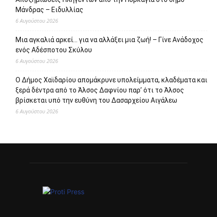
Μάνδρας – Ειδυλλίας
6 Αυγούστου 2026
Μια αγκαλιά αρκεί… για να αλλάξει μια ζωή! – Γίνε Ανάδοχος
ενός Αδέσποτου Σκύλου
6 Αυγούστου 2026
Ο Δήμος Χαϊδαρίου απομάκρυνε υπολείμματα, κλαδέματα και
ξερά δέντρα από το Άλσος Δαφνίου παρ’ ότι το Άλσος
βρίσκεται υπό την ευθύνη του Δασαρχείου Αιγάλεω
6 Αυγούστου 2026