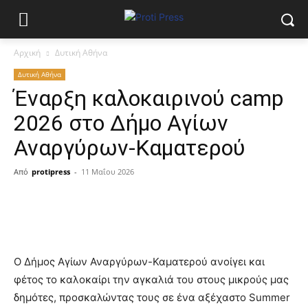
Αρχική
Δυτική Αθήνα
Δυτική Αθήνα
Έναρξη καλοκαιρινού camp
2026 στο Δήμο Αγίων
Αναργύρων-Καματερού
Από
protipress
-
11 Μαΐου 2026
Ο Δήμος Αγίων Αναργύρων-Καματερού ανοίγει και
φέτος το καλοκαίρι την αγκαλιά του στους μικρούς μας
δημότες, προσκαλώντας τους σε ένα αξέχαστο Summer