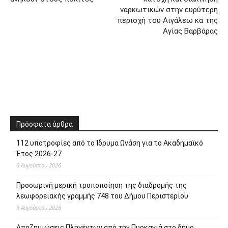
ναρκωτικών στην ευρύτερη
περιοχή του Αιγάλεω κα της
Αγίας Βαρβάρας
Πρόσφατα άρθρα
112 υποτροφίες από το Ίδρυμα Ωνάση για το Ακαδημαϊκό
Έτος 2026-27
6 Αυγούστου 2026
Προσωρινή μερική τροποποίηση της διαδρομής της
λεωφορειακής γραμμής 748 του Δήμου Περιστερίου
6 Αυγούστου 2026
Αποζημιώσεις Πληγέντων από την Πυρκαγιά στο δήμο