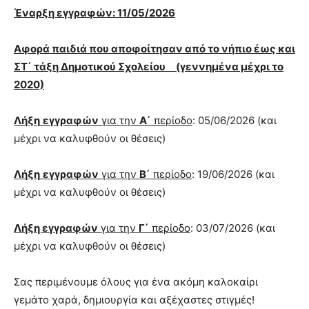
Έναρξη εγγραφών: 11/05/2026
Αφορά παιδιά που αποφοίτησαν από το νήπιο έως και
ΣΤ΄ τάξη Δημοτικού Σχολείου (γεννημένα μέχρι το
2020)
Λήξη
εγγραφών
για την
Α΄
περίοδο
: 05/06/2026 (και
μέχρι να καλυφθούν οι θέσεις)
Λήξη
εγγραφών
για την
Β΄
περίοδο
: 19/06/2026 (και
μέχρι να καλυφθούν οι θέσεις)
Λήξη εγγραφών
για την
Γ΄
περίοδο
: 03/07/2026 (και
μέχρι να καλυφθούν οι θέσεις)
Σας περιμένουμε όλους για ένα ακόμη καλοκαίρι
γεμάτο χαρά, δημιουργία και αξέχαστες στιγμές!