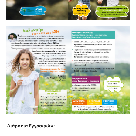
Διάρκεια Εγγραφών: