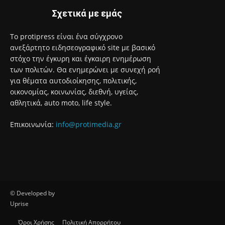
Σχετικά με εμάς
Το protipress είναι ένα σύγχρονο
ανεξάρτητο ειδησεογραφικό site με βασικό
στόχο την έγκυρη και έγκαιρη ενημέρωση
των πολιτών. Θα ενημερώνει με συνεχή ροή
για θέματα αυτοδιοίκησης, πολιτικής,
οικονομίας, κοινωνίας, διεθνή, υγείας,
αθλητικά, auto moto, life style.
Επικοινωνία:
info@protimedia.gr
© Developed by
Uprise
Όροι Χρήσης
Πολιτική Απορρήτου