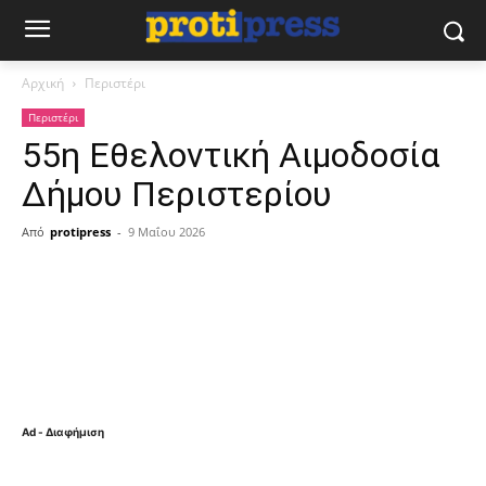
Αρχική
Περιστέρι
Περιστέρι
55η Εθελοντική Αιμοδοσία
Δήμου Περιστερίου
Από
protipress
-
9 Μαΐου 2026
Ad - Διαφήμιση