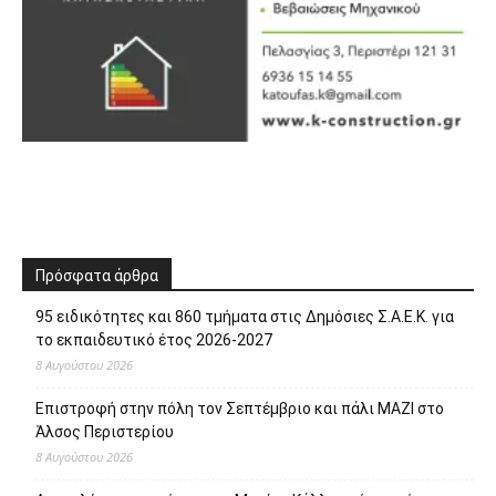
Πρόσφατα άρθρα
95 ειδικότητες και 860 τμήματα στις Δημόσιες Σ.Α.Ε.Κ. για
το εκπαιδευτικό έτος 2026-2027
8 Αυγούστου 2026
Επιστροφή στην πόλη τον Σεπτέμβριο και πάλι ΜΑΖΙ στο
Άλσος Περιστερίου
8 Αυγούστου 2026