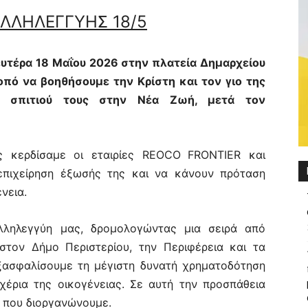
ΑΛΛΗΛΕΓΓΥΗΣ 18/5
υτέρα 18 Μαΐου 2026 στην πλατεία Δημαρχείου
οπό να βοηθήσουμε την Κρίστη και τον γιο της
υ σπιτιού τους στην Νέα Ζωή, μετά τον
ς κερδίσαμε οι εταιρίες
R
ΕΟ
CO
FRONTIER
και
πιχείρηση έξωσής της και να κάνουν πρόταση
νεια.
λληλεγγύη μας, δρομολογώντας μια σειρά από
στον Δήμο Περιστερίου, την Περιφέρεια και τα
ξασφαλίσουμε τη μέγιστη δυνατή χρηματοδότηση
 χέρια της οικογένειας. Σε αυτή την προσπάθεια
ς που διοργανώνουμε.