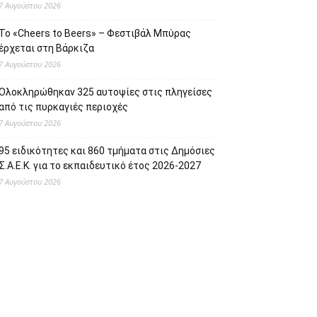
7 Αυγούστου 2026
Το «Cheers to Beers» – Φεστιβάλ Μπύρας
έρχεται στη Βάρκιζα
7 Αυγούστου 2026
Ολοκληρώθηκαν 325 αυτοψίες στις πληγείσες
από τις πυρκαγιές περιοχές
7 Αυγούστου 2026
95 ειδικότητες και 860 τμήματα στις Δημόσιες
Σ.Α.Ε.Κ. για το εκπαιδευτικό έτος 2026-2027
7 Αυγούστου 2026