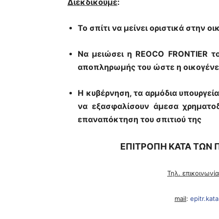
Διεκδικούμε
:
Το σπίτι να μείνει οριστικά στην οι
Να μειώσει η REOCO FRONTIER το 
αποπληρωμής του ώστε η οικογένει
Η κυβέρνηση, τα αρμόδια υπουργεία
να εξασφαλίσουν άμεσα χρηματοδ
επαναπόκτηση του σπιτιού τη
ς
ΕΠΙΤΡΟΠΗ ΚΑΤΑ ΤΩΝ 
Τηλ. επικοινωνί
mail
:
epitr.kata