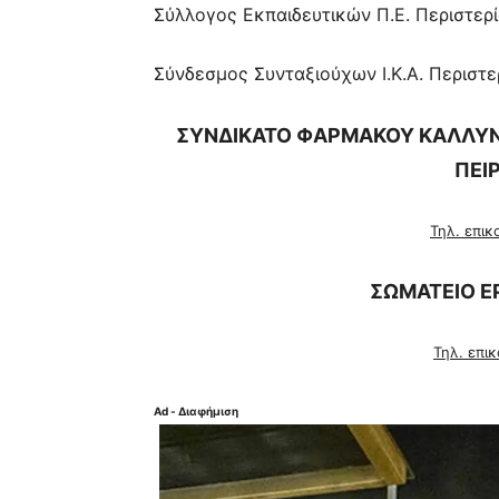
Σύλλογος Εκπαιδευτικών Π.Ε. Περιστε
Σύνδεσμος Συνταξιούχων Ι.Κ.Α. Περιστε
ΣΥΝΔΙΚΑΤΟ ΦΑΡΜΑΚΟΥ ΚΑΛΛΥΝΤ
ΠΕΙ
Τηλ. επικ
ΣΩΜΑΤΕΙΟ Ε
Τηλ. επι
Ad - Διαφήμιση