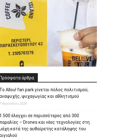
Πρόσφατα άρθρα
Το Allou! fan park γίνεται πόλος πολιτισμού,
αναψυχής, ψυχαγωγίας και αθλητισμού
7 Αυγούστου 2026
1.500 έλεγχοι σε περισσότερες από 300
παραλίες – Drones και νέες τεχνολογίες στη
μάχη κατά της αυθαίρετης κατάληψης του
αιγιαλού