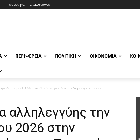
Ταυτότητα
Επικοινωνία
Α
ΠΕΡΙΦΈΡΕΙΑ
ΠΟΛΙΤΙΚΉ
ΟΙΚΟΝΟΜΊΑ
ΚΟΙ
ην Δευτέρα 18 Μαΐου 2026 στην πλατεία Δημαρχείου στο...
α αλληλεγγύης την
ου 2026 στην