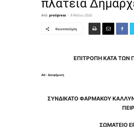
πλατεία Δημαρχ
Από
protipress
-
8 Μαΐου 2026
Κοινοποίηση
ΕΠΙΤΡΟΠΗ ΚΑΤΑ ΤΩΝ 
Ad - Διαφήμιση
ΣΥΝΔΙΚΑΤΟ ΦΑΡΜΑΚΟΥ ΚΑΛΛΥΝΤ
ΠΕΙ
ΣΩΜΑΤΕΙΟ Ε