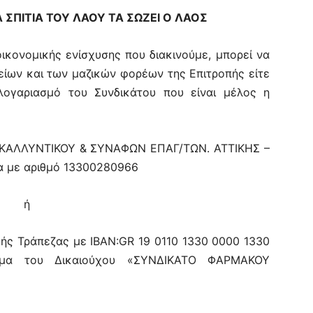
ΣΠΙΤΙΑ ΤΟΥ ΛΑΟΥ ΤΑ ΣΩΖΕΙ Ο ΛΑΟΣ
οικονομικής ενίσχυσης που διακινούμε, μπορεί να
ίων και των μαζικών φορέων της Επιτροπής είτε
λογαριασμό του Συνδικάτου που είναι μέλος η
ΚΑΛΛΥΝΤΙΚΟΥ & ΣΥΝΑΦΩΝ ΕΠΑΓ/ΤΩΝ. ΑΤΤΙΚΗΣ –
α με αριθμό 13300280966
ή
ής Τράπεζας με IBAN:GR 19 0110 1330 0000 1330
μα του Δικαιούχου «ΣΥΝΔΙΚΑΤΟ ΦΑΡΜΑΚΟΥ